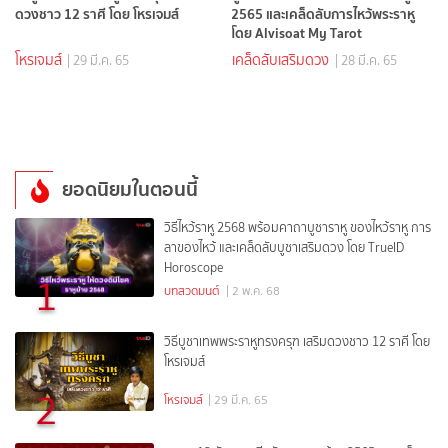
ดวงชาว 12 ราศี โดย โหรเจมส์
2565 และเคล็ดลับการไหว้พระราหู
โดย Alvisoat My Tarot
โหรเจมส์
เคล็ดลับเสริมดวง
| 29 มี.ค. 65
| 28 มี.ค. 65
ยอดนิยมในตอนนี้
วิธีไหว้ราหู 2568 พร้อมคาถาบูชาราหู ของไหว้ราหู การ
ลาของไหว้ และเคล็ดลับบูชาเสริมดวง โดย TrueID
Horoscope
1
บทสวดมนต์
| 2 พ.ค. 68
วิธีบูชาเทพพระราหูทรงครุฑ เสริมดวงชาว 12 ราศี โดย
โหรเจมส์
2
โหรเจมส์
| 29 มี.ค. 65