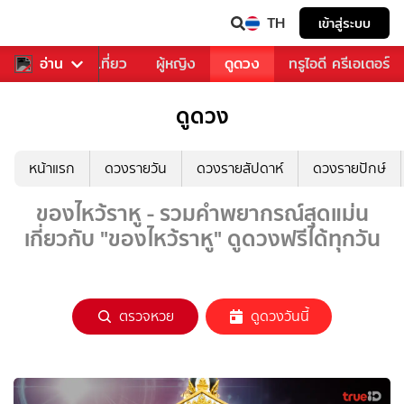
TH
เข้าสู่ระบบ
อาหาร
อ่าน
ท่องเที่ยว
ผู้หญิง
ดูดวง
ทรูไอดี ครีเอเตอร์
ดูดวง
หน้าแรก
ดวงรายวัน
ดวงรายสัปดาห์
ดวงรายปักษ์
ของไหว้ราหู - รวมคำพยากรณ์สุดแม่น
เกี่ยวกับ "ของไหว้ราหู" ดูดวงฟรีได้ทุกวัน
ตรวจหวย
ดูดวงวันนี้