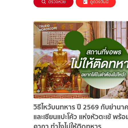
ตรวจหวย
ดูดวงวันนี้
วิธีไหว้บนทหาร ปี 2569 กับย่านาค
และเซียนแปะโค้ว แห่งหัวตะเข้ พร้อ
คาถา ทำไงไม่ให้ติดทหาร