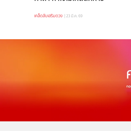
เคล็ดลับเสริมดวง
| 23 มี.ค. 69