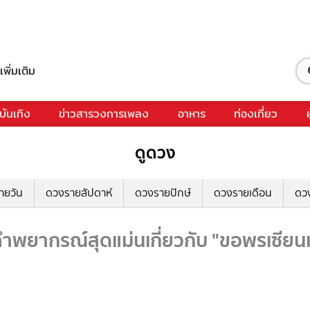
เพิ่มเติม
บันเทิง
ข่าวสารวงการเพลง
อาหาร
ท่องเที่ยว
ดูดวง
ายวัน
ดวงรายสัปดาห์
ดวงรายปักษ์
ดวงรายเดือน
ดว
ำพยากรณ์สุดแม่นเกี่ยวกับ "ขอพรเซียนแป