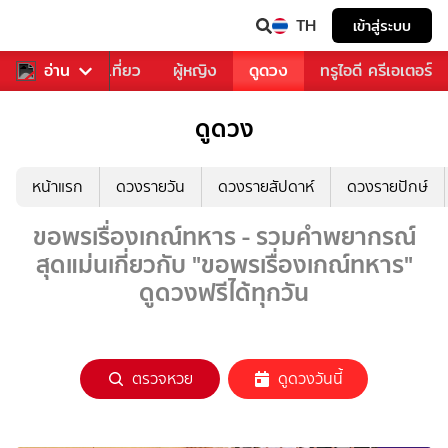
TH
เข้าสู่ระบบ
อาหาร
อ่าน
ท่องเที่ยว
ผู้หญิง
ดูดวง
ทรูไอดี ครีเอเตอร์
ดูดวง
หน้าแรก
ดวงรายวัน
ดวงรายสัปดาห์
ดวงรายปักษ์
ขอพรเรื่องเกณ์ทหาร - รวมคำพยากรณ์
สุดแม่นเกี่ยวกับ "ขอพรเรื่องเกณ์ทหาร"
ดูดวงฟรีได้ทุกวัน
ตรวจหวย
ดูดวงวันนี้