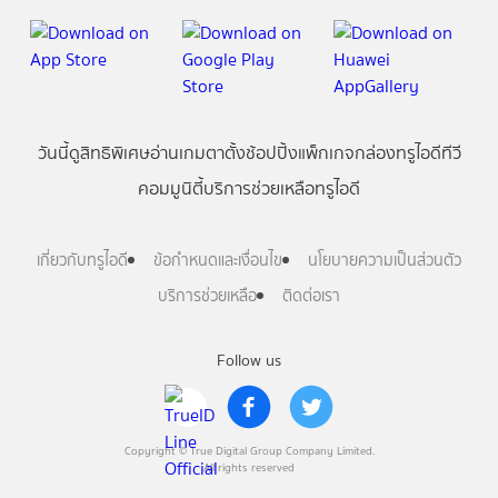
วันนี้
ดู
สิทธิพิเศษ
อ่าน
เกม
ตาตั้ง
ช้อปปิ้ง
แพ็กเกจ
กล่องทรูไอดีทีวี
คอมมูนิตี้
บริการช่วยเหลือทรูไอดี
เกี่ยวกับทรูไอดี
ข้อกำหนดและเงื่อนไข
นโยบายความเป็นส่วนตัว
บริการช่วยเหลือ
ติดต่อเรา
Follow us
Copyright © True Digital Group Company Limited.
All rights reserved