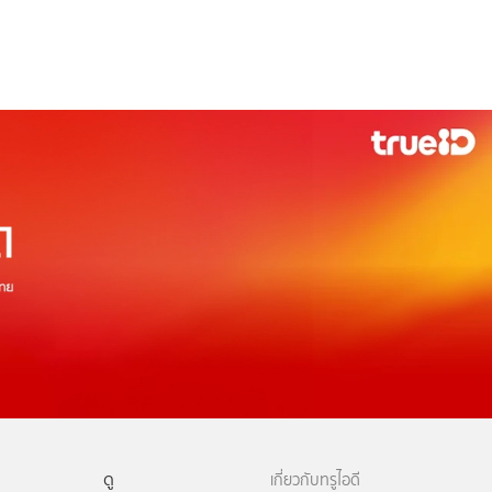
ดู
เกี่ยวกับทรูไอดี