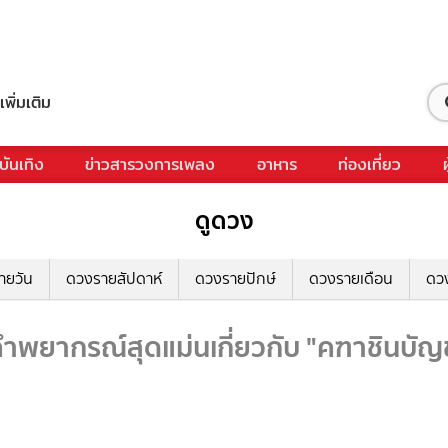
เพิ่มเติม
บันเทิง
ข่าวสารวงการเพลง
อาหาร
ท่องเที่ยว
ดูดวง
ายวัน
ดวงรายสัปดาห์
ดวงรายปักษ์
ดวงรายเดือน
ดว
พยากรณ์สุดแม่นเกี่ยวกับ "คฑาชินบัญช