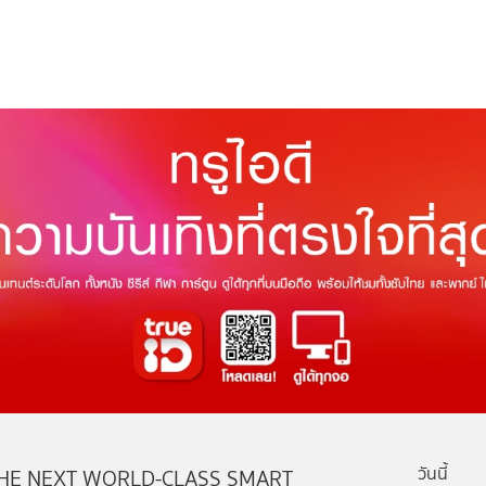
วันนี้
HE NEXT WORLD-CLASS SMART