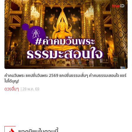
คำคมวันพระ แคปชั่นวันพระ 2569 แคปชั่นธรรมะสั้นๆ คำคมธรรมะสอนใจ แชร์
ไปได้บุญ!
ดวงอื่นๆ
| 28 พ.ค. 69
ยอดนิยมในตอนนี้