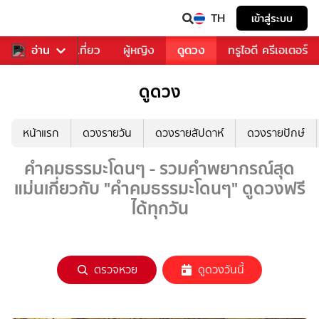
TH
เข้าสู่ระบบ
อาหาร
อ่าน
ท่องเที่ยว
ผู้หญิง
ดูดวง
ทรูไอดี ครีเอเตอร์
ดูดวง
หน้าแรก
ดวงรายวัน
ดวงรายสัปดาห์
ดวงรายปักษ์
คำคมธรรมะโดนๆ - รวมคำพยากรณ์สุด
แม่นเกี่ยวกับ "คำคมธรรมะโดนๆ" ดูดวงฟรี
ได้ทุกวัน
ตรวจหวย
ดูดวงวันนี้