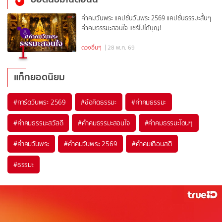
คำคมวันพระ แคปชั่นวันพระ 2569 แคปชั่นธรรมะสั้นๆ
คำคมธรรมะสอนใจ แชร์ไปได้บุญ!
1
ดวงอื่นๆ
| 28 พ.ค. 69
แท็กยอดนิยม
#
การ์ดวันพระ 2569
#
ข้อคิดธรรมะ
#
คำคมธรรมะ
#
คำคมธรรมะสวัสดี
#
คำคมธรรมะสอนใจ
#
คำคมธรรมะโดนๆ
#
คำคมวันพระ
#
คำคมวันพระ 2569
#
คำคมเตือนสติ
#
ธรรมะ