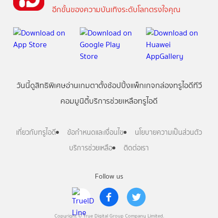
อีกขั้นของความบันเทิงระดับโลกตรงใจคุณ
วันนี้
ดู
สิทธิพิเศษ
อ่าน
เกม
ตาตั้ง
ช้อปปิ้ง
แพ็กเกจ
กล่องทรูไอดีทีวี
คอมมูนิตี้
บริการช่วยเหลือทรูไอดี
เกี่ยวกับทรูไอดี
ข้อกำหนดและเงื่อนไข
นโยบายความเป็นส่วนตัว
บริการช่วยเหลือ
ติดต่อเรา
Follow us
Copyright © True Digital Group Company Limited.