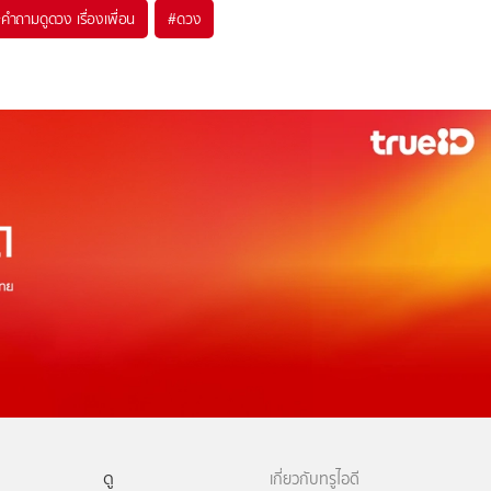
#
คําถามดูดวง เรื่องเพื่อน
#
ดวง
ดู
เกี่ยวกับทรูไอดี