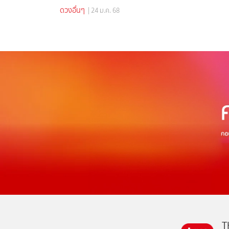
ดวงอื่นๆ
| 24 ม.ค. 68
T