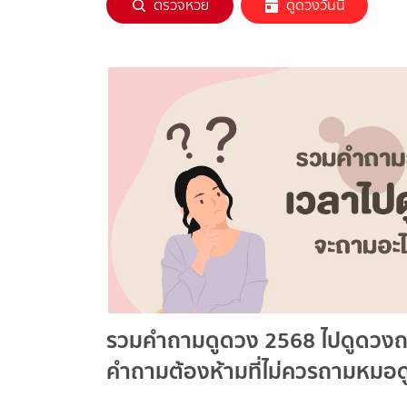
ตรวจหวย
ดูดวงวันนี้
รวมคำถามดูดวง 2568 ไปดูดวงถา
คำถามต้องห้ามที่ไม่ควรถามหมอด