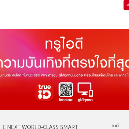
วันนี้
HE NEXT WORLD-CLASS SMART