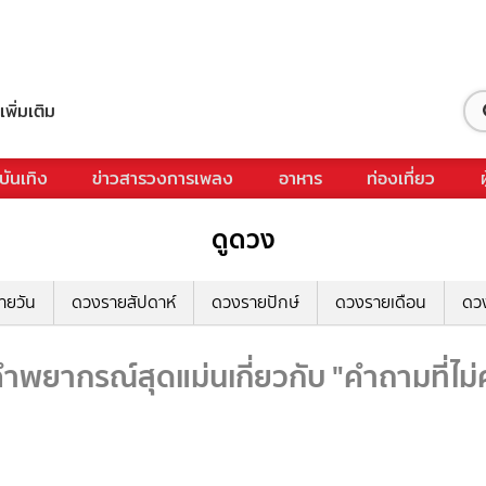
เพิ่มเติม
บันเทิง
ข่าวสารวงการเพลง
อาหาร
ท่องเที่ยว
ดูดวง
ายวัน
ดวงรายสัปดาห์
ดวงรายปักษ์
ดวงรายเดือน
ดว
ำพยากรณ์สุดแม่นเกี่ยวกับ "คำถามที่ไม่