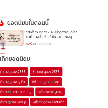
ยอดนิยมในตอนนี้
รวมคำถามดูดวง 2568 ไปดูดวงถามอะไรดี
และคำถามต้องห้ามที่ไม่ควรถามหมอดู
1
ดวงอื่นๆ
| 24 ม.ค. 68
แท็กยอดนิยม
#
คำถาม ดูดวง 2565
#
คำถาม ดูดวง 2566
#
คำถาม ดูดวง ธุรกิจ
#
คำถาม ดูดวงคนโสด
#
คำถามที่ไม่ควรถามหมอดู
#
คำถามเวลาดูดวง
#
คําถามดูดวง pantip
#
คําถามดูดวง ครอบครัว