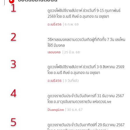
1
ดูดวงไพ่ยิปซีรายสัปดาห์ ช่วงวันที่ 9-15 กุมภาพันธ์
2569 โดย อ.เมธี ศิษย์ อ.ขุนทอง ณ อยุธยา
อ.เมธี456
| 6 ก.พ. 69
2
วิธีหาเลขมงคลตามดวงวันเกิดผู้ที่เกิดทั้ง 7 วัน เลขไหน
ใช้ดี มีมงคล
เลขมงคล
| 25 มิ.ย. 68
3
ดูดวงไพ่ยิปซีรายสัปดาห์ ช่วงวันที่ 3-9 สิงหาคม 2569
โดย อ.เมธี ศิษย์ อ.ขุนทอง ณ อยุธยา
อ.เมธี456
| 3 วันที่แล้ว
4
ดูดวงรายวันประจำวันวันอังคารที่ 31 ธันวาคม 2567
โดย อ.อาวุธจับยามดวงรายวัน แห่งดวงLive
DuangLive
| 30 ธ.ค. 67
5
ดูดวงรายวันประจำวันวันอาทิตย์ที่ 29 ธันวาคม 2567