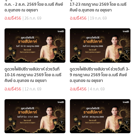
ก.ค. - 2 ส.ค. 2569 โดย อ.เมธี ศิษย์
17-23 กรกฎาคม 2569 โดย อ.เมธี
อ.ขุนทอง ณ อยุธยา
ศิษย์ อ.ขุนทอง ณ อยุธยา
อ.เมธี456
อ.เมธี456
| 26 ก.ค. 69
| 19 ก.ค. 69
ดูดวงไพ่ยิปซีรายสัปดาห์ ช่วงวันที่
ดูดวงไพ่ยิปซีรายสัปดาห์ ช่วงวันที่ 3-
10-16 กรกฎาคม 2569 โดย อ.เมธี
9 กรกฎาคม 2569 โดย อ.เมธี ศิษย์
ศิษย์ อ.ขุนทอง ณ อยุธยา
อ.ขุนทอง ณ อยุธยา
อ.เมธี456
อ.เมธี456
| 12 ก.ค. 69
| 4 ก.ค. 69