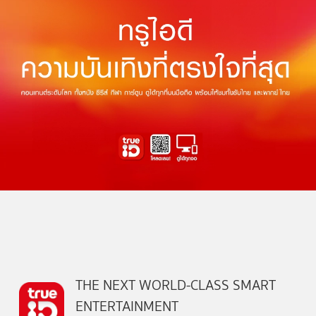
THE NEXT WORLD-CLASS SMART
ENTERTAINMENT