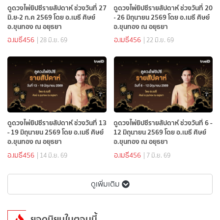
ดูดวงไพ่ยิปซีรายสัปดาห์ ช่วงวันที่ 27
ดูดวงไพ่ยิปซีรายสัปดาห์ ช่วงวันที่ 20
มิ.ย-2 ก.ค 2569 โดย อ.เมธี ศิษย์
- 26 มิถุนายน 2569 โดย อ.เมธี ศิษย์
อ.ขุนทอง ณ อยุธยา
อ.ขุนทอง ณ อยุธยา
อ.เมธี456
อ.เมธี456
| 28 มิ.ย. 69
| 22 มิ.ย. 69
ดูดวงไพ่ยิปซีรายสัปดาห์ ช่วงวันที่ 13
ดูดวงไพ่ยิปซีรายสัปดาห์ ช่วงวันที่ 6 -
- 19 มิถุนายน 2569 โดย อ.เมธี ศิษย์
12 มิถุนายน 2569 โดย อ.เมธี ศิษย์
อ.ขุนทอง ณ อยุธยา
อ.ขุนทอง ณ อยุธยา
อ.เมธี456
อ.เมธี456
| 14 มิ.ย. 69
| 7 มิ.ย. 69
ดูเพิ่มเติม
ยอดนิยมในตอนนี้