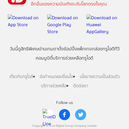
อีกขั้นของความบันเทิงระดับโลกตรงใจคุณ
วันนี้
ดู
สิทธิพิเศษ
อ่าน
เกม
ตาตั้ง
ช้อปปิ้ง
แพ็กเกจ
กล่องทรูไอดีทีวี
คอมมูนิตี้
บริการช่วยเหลือทรูไอดี
เกี่ยวกับทรูไอดี
ข้อกำหนดและเงื่อนไข
นโยบายความเป็นส่วนตัว
บริการช่วยเหลือ
ติดต่อเรา
Follow us
Copyright © True Digital Group Company Limited.