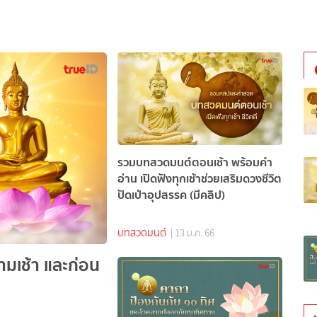
รวมบทสวดมนต์ตอนเช้า พร้อมคำ
อ่าน เปิดฟังทุกเช้าช่วยเสริมดวงชีวิต
ปัดเป่าอุปสรรค (มีคลิป)
บทสวดมนต์
| 13 ม.ค. 66
ามเช้า และก่อน