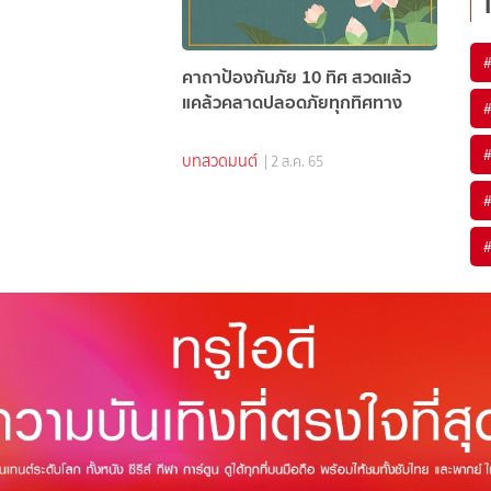
คาถาป้องกันภัย 10 ทิศ สวดแล้ว
แคล้วคลาดปลอดภัยทุกทิศทาง
บทสวดมนต์
| 2 ส.ค. 65