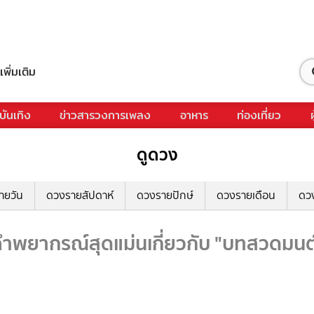
เพิ่มเติม
บันเทิง
ข่าวสารวงการเพลง
อาหาร
ท่องเที่ยว
ดูดวง
ายวัน
ดวงรายสัปดาห์
ดวงรายปักษ์
ดวงรายเดือน
ดว
พยากรณ์สุดแม่นเกี่ยวกับ "บทสวดมนต์ต