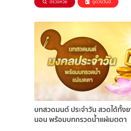
ตรวจหวย
ดูดวงวันนี้
บทสวดมนต์ ประจำวัน สวดได้ทั้งย
นอน พร้อมบทกรวดน้ำแผ่เมตตา