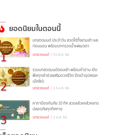
ยอดนิยมในตอนนี้
บทสวดมนต์ ประจำวัน สวดได้ทั้งยามเช้า และ
ก่อนนอน พร้อมบทกรวดน้ำแผ่เมตตา
1
บทสวดมนต์
| 31 มี.ค. 66
รวมบทสวดมนต์ตอนเช้า พร้อมคำอ่าน เปิด
ฟังทุกเช้าช่วยเสริมดวงชีวิต ปัดเป่าอุปสรรค
2
(มีคลิป)
บทสวดมนต์
| 13 ม.ค. 66
คาถาป้องกันภัย 10 ทิศ สวดแล้วแคล้วคลาด
ปลอดภัยทุกทิศทาง
3
บทสวดมนต์
| 2 ส.ค. 65