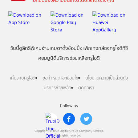
อีกขั้นของความบันเทิงระดับโลกตรงใจคุณ
วันนี้
ดู
สิทธิพิเศษ
อ่าน
เกม
ตาตั้ง
ช้อปปิ้ง
แพ็กเกจ
กล่องทรูไอดีทีวี
คอมมูนิตี้
บริการช่วยเหลือทรูไอดี
เกี่ยวกับทรูไอดี
ข้อกำหนดและเงื่อนไข
นโยบายความเป็นส่วนตัว
บริการช่วยเหลือ
ติดต่อเรา
Follow us
Copyright © True Digital Group Company Limited.
All rights reserved