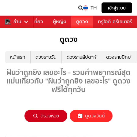
TH
เข้าสู่ระบบ
อาหาร
อ่าน
ท่องเที่ยว
ผู้หญิง
ดูดวง
ทรูไอดี ครีเอเตอร์
ดูดวง
หน้าแรก
ดวงรายวัน
ดวงรายสัปดาห์
ดวงรายปักษ์
ฝันว่าถูกยิง เลขอะไร - รวมคำพยากรณ์สุด
แม่นเกี่ยวกับ "ฝันว่าถูกยิง เลขอะไร" ดูดวง
ฟรีได้ทุกวัน
ตรวจหวย
ดูดวงวันนี้