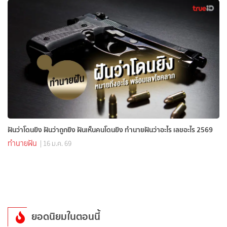
ฝันว่าโดนยิง ฝันว่าถูกยิง ฝันเห็นคนโดนยิง ทำนายฝันว่าอะไร เลขอะไร 2569
ทำนายฝัน
| 16 ม.ค. 69
ยอดนิยมในตอนนี้