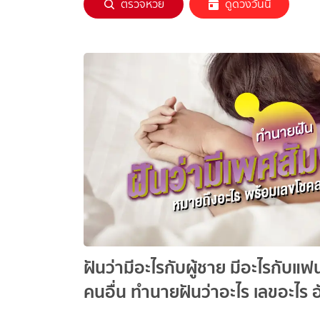
ตรวจหวย
ดูดวงวันนี้
ฝันว่ามีอะไรกับผู้ชาย มีอะไรกับแฟน
คนอื่น ทำนายฝันว่าอะไร เลขอะไร 