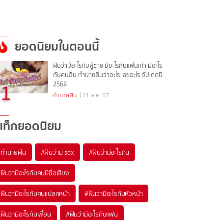
ยอดนิยมในตอนนี้
ฝันว่ามีอะไรกับผู้ชาย มีอะไรกับแฟนเก่า มีอะไร
กับคนอื่น ทำนายฝันว่าอะไร เลขอะไร อัปเดตปี
1
2568
ทำนายฝัน
| 21 ส.ค. 67
แท็กยอดนิยม
#
ทำนายฝัน
#
ฝันว่ามี sex
#
ฝันว่ามีอะไรกัน
#
ฝันว่ามีอะไรกับคนมีชื่อเสียง
#
ฝันว่ามีอะไรกับคนแปลกหน้า
#
ฝันว่ามีอะไรกับหัวหน้า
#
ฝันว่ามีอะไรกับเพื่อน
#
ฝันว่ามีอะไรกับแฟน