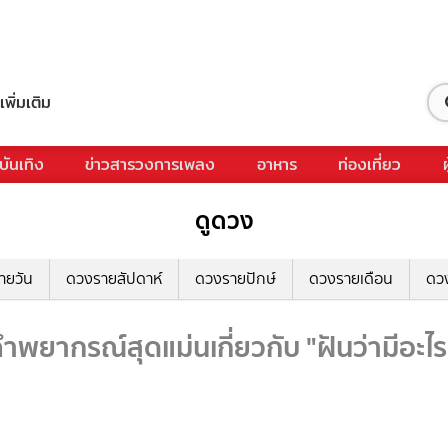
เพิ่มเติม
บันเทิง
ข่าวสารวงการเพลง
อาหาร
ท่องเที่ยว
ดูดวง
ายวัน
ดวงรายสัปดาห์
ดวงรายปักษ์
ดวงรายเดือน
ดว
คำพยากรณ์สุดแม่นเกี่ยวกับ "ฝันว่ามีอะไร