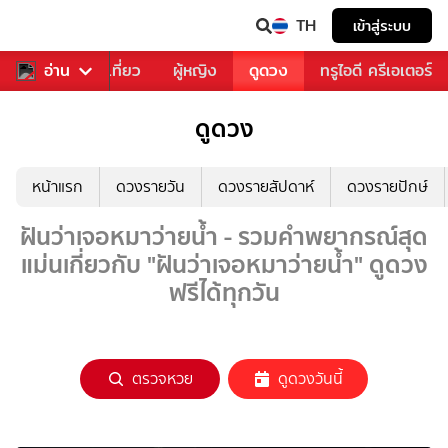
TH
เข้าสู่ระบบ
อาหาร
อ่าน
ท่องเที่ยว
ผู้หญิง
ดูดวง
ทรูไอดี ครีเอเตอร์
ดูดวง
หน้าแรก
ดวงรายวัน
ดวงรายสัปดาห์
ดวงรายปักษ์
ฝันว่าเจอหมาว่ายน้ำ - รวมคำพยากรณ์สุด
แม่นเกี่ยวกับ "ฝันว่าเจอหมาว่ายน้ำ" ดูดวง
ฟรีได้ทุกวัน
ตรวจหวย
ดูดวงวันนี้