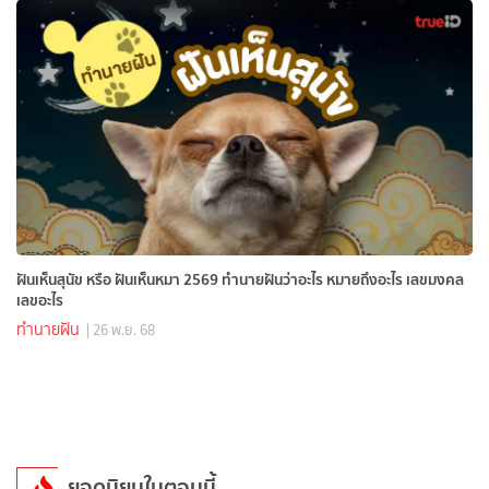
ฝันเห็นสุนัข หรือ ฝันเห็นหมา 2569 ทำนายฝันว่าอะไร หมายถึงอะไร เลขมงคล
เลขอะไร
ทำนายฝัน
| 26 พ.ย. 68
ยอดนิยมในตอนนี้