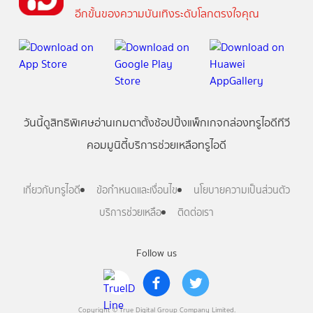
อีกขั้นของความบันเทิงระดับโลกตรงใจคุณ
วันนี้
ดู
สิทธิพิเศษ
อ่าน
เกม
ตาตั้ง
ช้อปปิ้ง
แพ็กเกจ
กล่องทรูไอดีทีวี
คอมมูนิตี้
บริการช่วยเหลือทรูไอดี
เกี่ยวกับทรูไอดี
ข้อกำหนดและเงื่อนไข
นโยบายความเป็นส่วนตัว
บริการช่วยเหลือ
ติดต่อเรา
Follow us
Copyright © True Digital Group Company Limited.