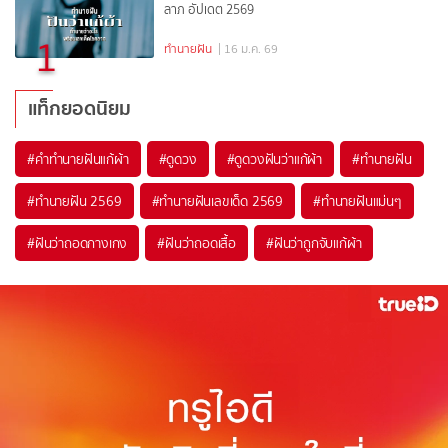
ลาภ อัปเดต 2569
1
ทำนายฝัน
| 16 ม.ค. 69
แท็กยอดนิยม
#
คำทำนายฝันแก้ผ้า
#
ดูดวง
#
ดูดวงฝันว่าแก้ผ้า
#
ทำนายฝัน
#
ทำนายฝัน 2569
#
ทำนายฝันเลขเด็ด 2569
#
ทำนายฝันแม่นๆ
#
ฝันว่าถอดกางเกง
#
ฝันว่าถอดเสื้อ
#
ฝันว่าถูกจับแก้ผ้า