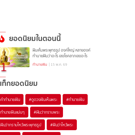
ยอดนิยมในตอนนี้
ฝันเห็นพระพุทธรูป องค์ใหญ่ หลายองค์
ทำนายฝันว่าอะไร เลขโชคลาภเลขอะไร
1
ทำนายฝัน
| 15 พ.ค. 69
แท็กยอดนิยม
#
คำทำนายฝัน
#
ดูดวงฝันเห็นพระ
#
ทำนายฝัน
#
ทำนายฝันแม่นๆ
#
ฝันว่ากราบพระ
#
ฝันว่ากราบไหว้พระพุทธรูป
#
ฝันว่าไหว้พระ