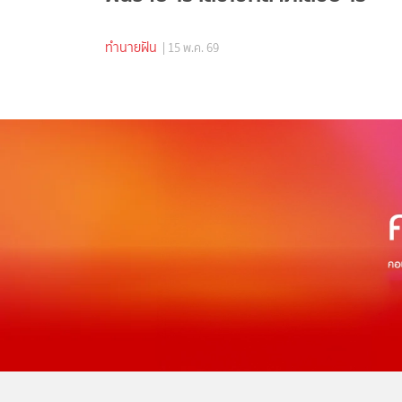
ทำนายฝัน
| 15 พ.ค. 69