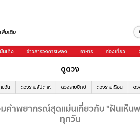
เพิ่มเติม
บันเทิง
ข่าวสารวงการเพลง
อาหาร
ท่องเที่ยว
ดูดวง
ายวัน
ดวงรายสัปดาห์
ดวงรายปักษ์
ดวงรายเดือน
ดว
วมคำพยากรณ์สุดแม่นเกี่ยวกับ "ฝันเห็นพ
ทุกวัน