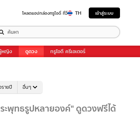
TH
เข้าสู่ระบบ
โหลดแอป
กล่องทรูไอดี ทีวี
ผู้หญิง
ดูดวง
ทรูไอดี ครีเอเตอร์
งรายปี
อื่นๆ
ระพุทธรูปหลายองค์" ดูดวงฟรีได้