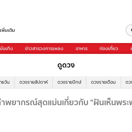
เพิ่มเติม
บันเทิง
ข่าวสารวงการเพลง
อาหาร
ท่องเที่ยว
ดูดวง
ายวัน
ดวงรายสัปดาห์
ดวงรายปักษ์
ดวงรายเดือน
ดว
ำพยากรณ์สุดแม่นเกี่ยวกับ "ฝันเห็นพระพ