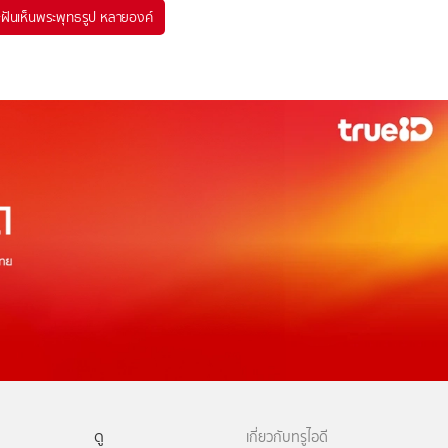
#
ฝันเห็นพระพุทธรูป หลายองค์
ดู
เกี่ยวกับทรูไอดี