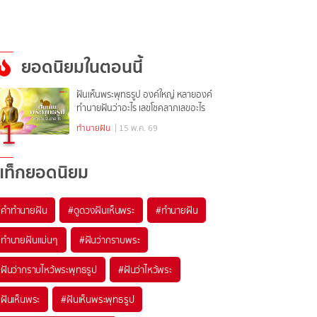
ยอดนิยมในตอนนี้
ฝันเห็นพระพุทธรูป องค์ใหญ่ หลายองค์
ทำนายฝันว่าอะไร เลขโชคลาภเลขอะไร
1
ทำนายฝัน
| 15 พ.ค. 69
แท็กยอดนิยม
#
คำทำนายฝัน
#
ดูดวงฝันเห็นพระ
#
ทำนายฝัน
#
ทำนายฝันแม่นๆ
#
ฝันว่ากราบพระ
#
ฝันว่ากราบไหว้พระพุทธรูป
#
ฝันว่าไหว้พระ
#
ฝันเห็นพระ
#
ฝันเห็นพระพุทธรูป