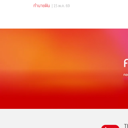
ทำนายฝัน
| 15 พ.ค. 69
T