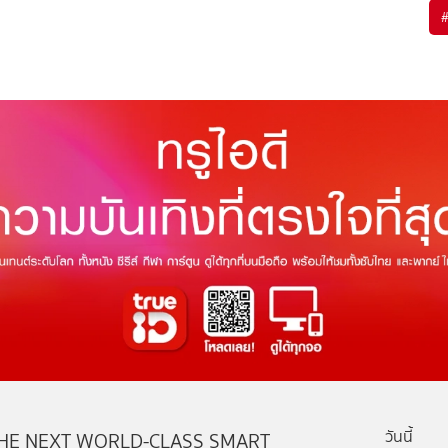
วันนี้
HE NEXT WORLD-CLASS SMART