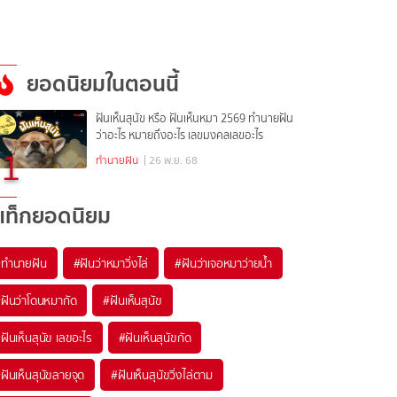
ยอดนิยมในตอนนี้
ฝันเห็นสุนัข หรือ ฝันเห็นหมา 2569 ทำนายฝัน
ว่าอะไร หมายถึงอะไร เลขมงคลเลขอะไร
1
ทำนายฝัน
| 26 พ.ย. 68
แท็กยอดนิยม
#
ทำนายฝัน
#
ฝันว่าหมาวิ่งไล่
#
ฝันว่าเจอหมาว่ายน้ำ
#
ฝันว่าโดนหมากัด
#
ฝันเห็นสุนัข
#
ฝันเห็นสุนัข เลขอะไร
#
ฝันเห็นสุนัขกัด
#
ฝันเห็นสุนัขลายจุด
#
ฝันเห็นสุนัขวิ่งไล่ตาม