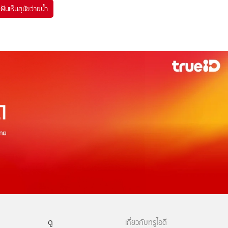
#
ฝันเห็นสุนัขว่ายน้ำ
ดู
เกี่ยวกับทรูไอดี