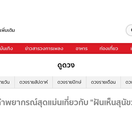
เพิ่มเติม
บันเทิง
ข่าวสารวงการเพลง
อาหาร
ท่องเที่ยว
ดูดวง
ายวัน
ดวงรายสัปดาห์
ดวงรายปักษ์
ดวงรายเดือน
ดว
คำพยากรณ์สุดแม่นเกี่ยวกับ "ฝันเห็นสุนัข