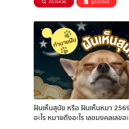
ตรวจหวย
ดูดวงวันนี้
ฝันเห็นสุนัข หรือ ฝันเห็นหมา 256
อะไร หมายถึงอะไร เลขมงคลเลขอะ