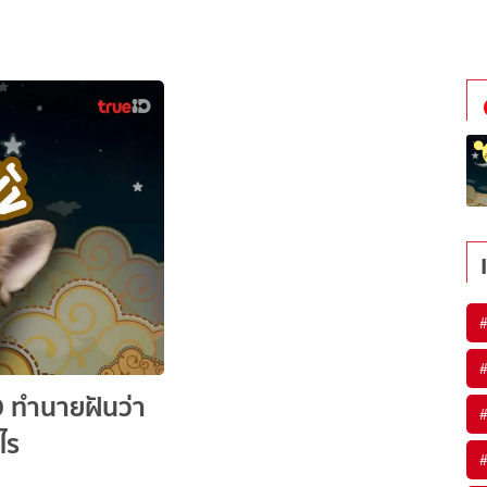
9 ทำนายฝันว่า
ไร