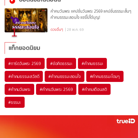
คำคมวันพระ แคปชั่นวันพระ 2569 แคปชั่นธรรมะสั้นๆ
คำคมธรรมะสอนใจ แชร์ไปได้บุญ!
1
ดวงอื่นๆ
| 28 พ.ค. 69
แท็กยอดนิยม
#
การ์ดวันพระ 2569
#
ข้อคิดธรรมะ
#
คำคมธรรมะ
#
คำคมธรรมะสวัสดี
#
คำคมธรรมะสอนใจ
#
คำคมธรรมะโดนๆ
#
คำคมวันพระ
#
คำคมวันพระ 2569
#
คำคมเตือนสติ
#
ธรรมะ