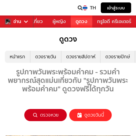
TH
เข้าสู่ระบบ
อาหาร
อ่าน
ท่องเที่ยว
ผู้หญิง
ดูดวง
ทรูไอดี ครีเอเตอร์
ดูดวง
หน้าแรก
ดวงรายวัน
ดวงรายสัปดาห์
ดวงรายปักษ์
รูปภาพวันพระพร้อมคำคม - รวมคำ
พยากรณ์สุดแม่นเกี่ยวกับ "รูปภาพวันพระ
พร้อมคำคม" ดูดวงฟรีได้ทุกวัน
ตรวจหวย
ดูดวงวันนี้