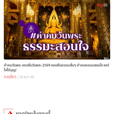
คำคมวันพระ แคปชั่นวันพระ 2569 แคปชั่นธรรมะสั้นๆ คำคมธรรมะสอนใจ แชร์
ไปได้บุญ!
ดวงอื่นๆ
| 28 พ.ค. 69
ยอดนิยมในตอนนี้