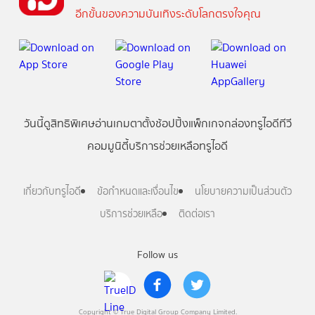
อีกขั้นของความบันเทิงระดับโลกตรงใจคุณ
วันนี้
ดู
สิทธิพิเศษ
อ่าน
เกม
ตาตั้ง
ช้อปปิ้ง
แพ็กเกจ
กล่องทรูไอดีทีวี
คอมมูนิตี้
บริการช่วยเหลือทรูไอดี
เกี่ยวกับทรูไอดี
ข้อกำหนดและเงื่อนไข
นโยบายความเป็นส่วนตัว
บริการช่วยเหลือ
ติดต่อเรา
Follow us
Copyright © True Digital Group Company Limited.