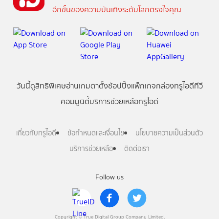
อีกขั้นของความบันเทิงระดับโลกตรงใจคุณ
วันนี้
ดู
สิทธิพิเศษ
อ่าน
เกม
ตาตั้ง
ช้อปปิ้ง
แพ็กเกจ
กล่องทรูไอดีทีวี
คอมมูนิตี้
บริการช่วยเหลือทรูไอดี
เกี่ยวกับทรูไอดี
ข้อกำหนดและเงื่อนไข
นโยบายความเป็นส่วนตัว
บริการช่วยเหลือ
ติดต่อเรา
Follow us
Copyright © True Digital Group Company Limited.