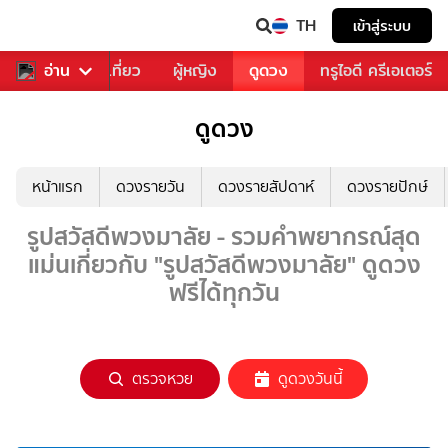
TH
เข้าสู่ระบบ
อาหาร
อ่าน
ท่องเที่ยว
ผู้หญิง
ดูดวง
ทรูไอดี ครีเอเตอร์
ดูดวง
หน้าแรก
ดวงรายวัน
ดวงรายสัปดาห์
ดวงรายปักษ์
รูปสวัสดีพวงมาลัย - รวมคำพยากรณ์สุด
แม่นเกี่ยวกับ "รูปสวัสดีพวงมาลัย" ดูดวง
ฟรีได้ทุกวัน
ตรวจหวย
ดูดวงวันนี้