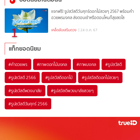
แจกฟรี! รูปสวัสดีวันศุกร์ดอกไม้สวยๆ 2567 พร้อมคำ
อวยพรมงคล ส่งตอนเช้าหรือตอนไหนก็สุขสดใส
1
เคล็ดลับเสริมดวง
| 24 ต.ค. 67
แท็กยอดนิยม
#
คำอวยพร
#
ภาพดอกไม้มงคล
#
ภาพมงคล
#
รูปสวัสดี
#
รูปสวัสดี 2566
#
รูปสวัสดีดอกไม้
#
รูปสวัสดีดอกไม้สวยๆ
#
รูปสวัสดีพวงมาลัย
#
รูปสวัสดีพวงมาลัยสวยๆ
#
รูปสวัสดีวันศุกร์ 2566