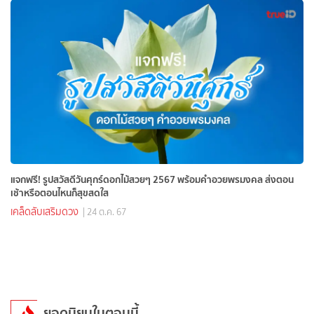
แจกฟรี! รูปสวัสดีวันศุกร์ดอกไม้สวยๆ 2567 พร้อมคำอวยพรมงคล ส่งตอน
เช้าหรือตอนไหนก็สุขสดใส
เคล็ดลับเสริมดวง
| 24 ต.ค. 67
ยอดนิยมในตอนนี้