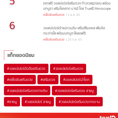
5
แจกฟรี วอลเปเปอร์เสริมดวง ท้าวเวสสุวรรณ พร้อม
บทบูชา เสริมโชคลาภ บารมี โดย TrueID Horoscope
เคล็ดลับเสริมดวง
| 2 ธ.ค. 65
6
วอลเปเปอร์เจ้าแม่กวนอิม เสริมสิริมงคล เพิ่มจิต
กระจ่างใส พร้อมบทบูชาโหลดฟรี!
เคล็ดลับเสริมดวง
| 20 ก.ย. 65
แท็กยอดนิยม
#
วอลเปเปอร์มือถือเสริมดวง
#
วอลเปเปอร์เสริมดวง
#
เคล็ดลับเสริมดวง
#
เสริมดวง
#
วอลเปเปอร์นำโชค
#
วอลเปเปอร์เสริมดวงการเงิน
#
วอลเปเปอร์เสริมดวง สายมู
#
สายมู
#
วอลเปเปอร์ สายมู
#
วอลเปเปอร์เสริมดวงการงาน