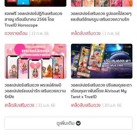
แจกฟรี วอลเปเปอร์ปฏิทินเสริมดวง
วอลเปเปอร์เสริมดวง รูปดอกไม้สวยๆ
สายมู เดือนมีนาคม 2566 โดย
และยันต์อักษรรูน เสริมดวงความรัก
TrueID Horoscope
ดวงรายเดือน
เคล็ดลับเสริมดวง
| 23 ก.พ. 66
| 1 ก.พ. 66
วอลเปเปอร์เสริมดวง พระแม่ลักษมี
วอลเปเปอร์เสริมดวง ปรับสมดุลชะตา
วอลเปเปอร์แบบน่ารัก เสริมดวงความ
เดือนกุมภาพันธ์โดย Alvisoat My
รักปัง
Tarot x TrueID
เคล็ดลับเสริมดวง
เคล็ดลับเสริมดวง
| 31 ม.ค. 66
| 30 ม.ค. 66
ดูเพิ่มเติม