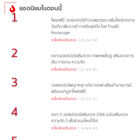
ยอดนิยมในตอนนี้
1
โหลดฟรี! วอลเปเปอร์ท้าวเวสสุวรรณ เสริมโชคลาภตาม
วันเกิด เพิ่มบารมี การเงินสุดปัง โดย TrueID
Horoscope
เคล็ดลับเสริมดวง
| 25 มิ.ย. 68
2
แจกวอลเปเปอร์เสริมดวง ภาพเทพฮินดู เสริมดวงการ
เงิน การงาน ความรัก
เคล็ดลับเสริมดวง
| 21 ส.ค. 66
3
วอลเปเปอร์พญาครุฑ แก้อาถรรพ์ เสริมอำนาจบารมี
พร้อมบทบูชาโหลดฟรี!
เคล็ดลับเสริมดวง
| 15 ก.ย. 65
4
แจก! 5 วอลเปเปอร์เสริมดวง 2566 ฉบับเสริมดวง
ความรัก 5 สไตล์ แบบไหนก็ปัง!
เคล็ดลับเสริมดวง
| 14 พ.ค. 66