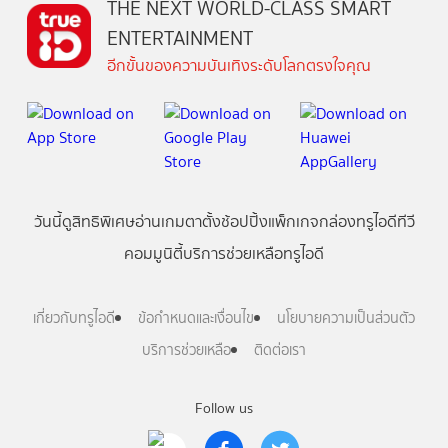
THE NEXT WORLD-CLASS SMART
ENTERTAINMENT
อีกขั้นของความบันเทิงระดับโลกตรงใจคุณ
วันนี้
ดู
สิทธิพิเศษ
อ่าน
เกม
ตาตั้ง
ช้อปปิ้ง
แพ็กเกจ
กล่องทรูไอดีทีวี
คอมมูนิตี้
บริการช่วยเหลือทรูไอดี
เกี่ยวกับทรูไอดี
ข้อกำหนดและเงื่อนไข
นโยบายความเป็นส่วนตัว
บริการช่วยเหลือ
ติดต่อเรา
Follow us