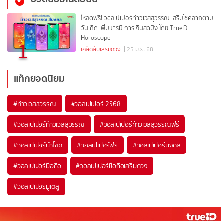
โหลดฟรี! วอลเปเปอร์ท้าวเวสสุวรรณ เสริมโชคลาภตาม
วันเกิด เพิ่มบารมี การเงินสุดปัง โดย TrueID
Horoscope
1
เคล็ดลับเสริมดวง
| 25 มิ.ย. 68
แท็กยอดนิยม
#
ท้าวเวสสุวรรณ
#
วอลเปเปอร์ 2568
#
วอลเปเปอร์ท้าวเวสสุวรรณ
#
วอลเปเปอร์ท้าวเวสสุวรรณฟรี
#
วอลเปเปอร์นำโชค
#
วอลเปเปอร์ฟรี
#
วอลเปเปอร์มงคล
#
วอลเปเปอร์มือถือ
#
วอลเปเปอร์มือถือเสริมดวง
#
วอลเปเปอร์มูเตลู