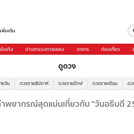
เพิ่มเติม
บันเทิง
ข่าวสารวงการเพลง
อาหาร
ท่องเที่ยว
ดูดวง
ายวัน
ดวงรายสัปดาห์
ดวงรายปักษ์
ดวงรายเดือน
ดว
ำพยากรณ์สุดแม่นเกี่ยวกับ "วันอธิบดี 2