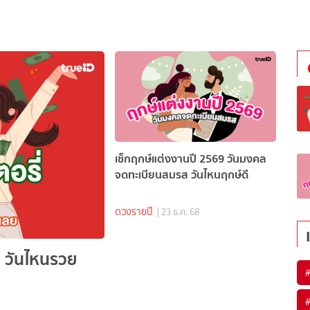
เช็กฤกษ์แต่งงานปี 2569 วันมงคล
จดทะเบียนสมรส วันไหนฤกษ์ดี
ดวงรายปี
| 23 ธ.ค. 68
ี วันไหนรวย