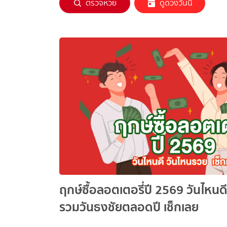
ตรวจหวย
ดูดวงวันนี้
ฤกษ์ซื้อลอตเตอรี่ปี 2569 วันไหนด
รวมวันธงชัยตลอดปี เช็กเลย