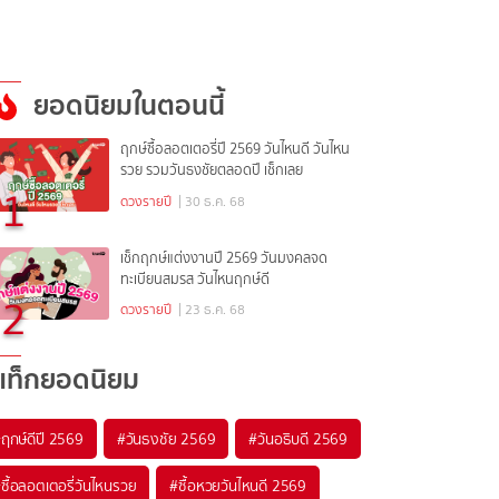
ยอดนิยมในตอนนี้
ฤกษ์ซื้อลอตเตอรี่ปี 2569 วันไหนดี วันไหน
รวย รวมวันธงชัยตลอดปี เช็กเลย
1
ดวงรายปี
| 30 ธ.ค. 68
เช็กฤกษ์แต่งงานปี 2569 วันมงคลจด
ทะเบียนสมรส วันไหนฤกษ์ดี
2
ดวงรายปี
| 23 ธ.ค. 68
แท็กยอดนิยม
#
ฤกษ์ดีปี 2569
#
วันธงชัย 2569
#
วันอธิบดี 2569
#
ซื้อลอตเตอรี่วันไหนรวย
#
ซื้อหวยวันไหนดี 2569