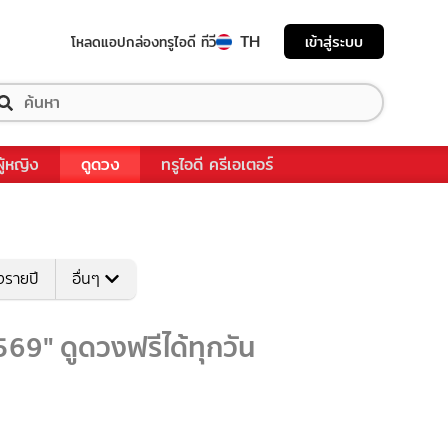
TH
เข้าสู่ระบบ
โหลดแอป
กล่องทรูไอดี ทีวี
ผู้หญิง
ดูดวง
ทรูไอดี ครีเอเตอร์
งรายปี
อื่นๆ
569" ดูดวงฟรีได้ทุกวัน