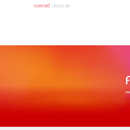
ดวงรายปี
| 30 ธ.ค. 68