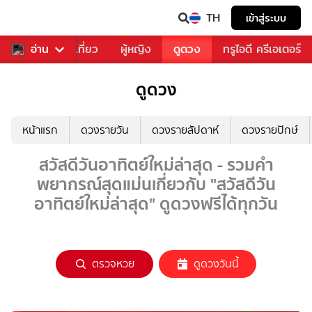
TH
เข้าสู่ระบบ
อาหาร
อ่าน
ท่องเที่ยว
ผู้หญิง
ดูดวง
ทรูไอดี ครีเอเตอร์
ดูดวง
หน้าแรก
ดวงรายวัน
ดวงรายสัปดาห์
ดวงรายปักษ์
สวัสดีวันอาทิตย์ใหม่ล่าสุด - รวมคำ
พยากรณ์สุดแม่นเกี่ยวกับ "สวัสดีวัน
อาทิตย์ใหม่ล่าสุด" ดูดวงฟรีได้ทุกวัน
ตรวจหวย
ดูดวงวันนี้