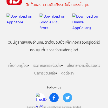
อีกขั้นของความบันเทิงระดับโลกตรงใจคุณ
วันนี้
ดู
สิทธิพิเศษ
อ่าน
เกม
ตาตั้ง
ช้อปปิ้ง
แพ็กเกจ
กล่องทรูไอดีทีวี
คอมมูนิตี้
บริการช่วยเหลือทรูไอดี
เกี่ยวกับทรูไอดี
ข้อกำหนดและเงื่อนไข
นโยบายความเป็นส่วนตัว
บริการช่วยเหลือ
ติดต่อเรา
Follow us
Copyright © True Digital Group Company Limited.