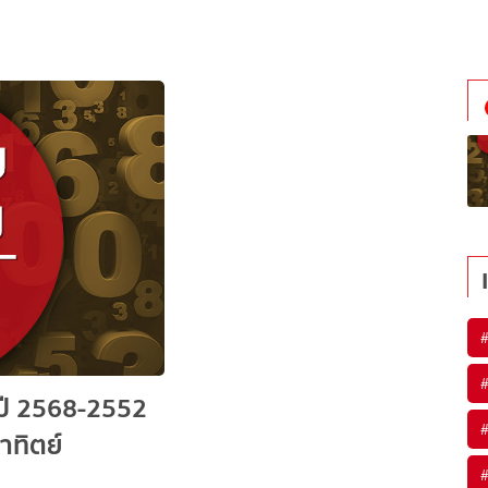
งปี 2568-2552
าทิตย์