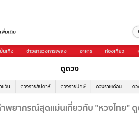
เพิ่มเติม
บันเทิง
ข่าวสารวงการเพลง
อาหาร
ท่องเที่ยว
ดูดวง
ายวัน
ดวงรายสัปดาห์
ดวงรายปักษ์
ดวงรายเดือน
ดว
ำพยากรณ์สุดแม่นเกี่ยวกับ "หวงไทย" ดูด