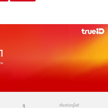
ดู
เกี่ยวกับทรูไอดี