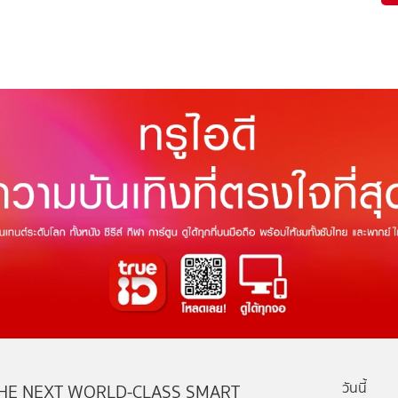
วันนี้
HE NEXT WORLD-CLASS SMART