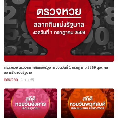
ตรวจหวย ตรวจสลากกินแบ่งรัฐบาล งวดวันที่ 1 กรกฎาคม 2569 ดูสดผล
สลากกินแบ่งรัฐบาล
เลขมงคล
| 1 ก.ค. 69