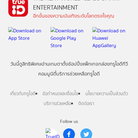
ENTERTAINMENT
อีกขั้นของความบันเทิงระดับโลกตรงใจคุณ
วันนี้
ดู
สิทธิพิเศษ
อ่าน
เกม
ตาตั้ง
ช้อปปิ้ง
แพ็กเกจ
กล่องทรูไอดีทีวี
คอมมูนิตี้
บริการช่วยเหลือทรูไอดี
เกี่ยวกับทรูไอดี
ข้อกำหนดและเงื่อนไข
นโยบายความเป็นส่วนตัว
บริการช่วยเหลือ
ติดต่อเรา
Follow us