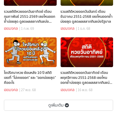
รวมสถิติหวยออกวันอาทิตย์ เดือน
รวมสถิติหวยออกวันจันทร์ เดือน
กุมภาพันธ์ 2551-2569 เลขไหนออก
ธันวาคม 2551-2568 เลขไหนออกซ้ำ
ซ้ำบ่อยสุด ดูสดผลสลากกินแบ่ง
บ่อยสุด ดูสดผลสลากกินแบ่งรัฐบาล
รัฐบาล
เลขมงคล
เลขมงคล
| 1 ก.พ. 69
| 1 ธ.ค. 68
ไขปริศนาหวย ย้อนหลัง 10 ปี สถิติ
รวมสถิติหวยออกวันอาทิตย์ เดือน
เลขที่ "ไม่เคยออก" และ "ออกบ่อยสุด"
พฤศจิกายน 2551-2568 เลขไหน
คืออะไร
ออกซ้ำบ่อยสุด ดูสดผลสลากกินแบ่ง
รัฐบาล
เลขมงคล
เลขมงคล
| 27 พ.ย. 68
| 16 พ.ย. 68
ดูเพิ่มเติม