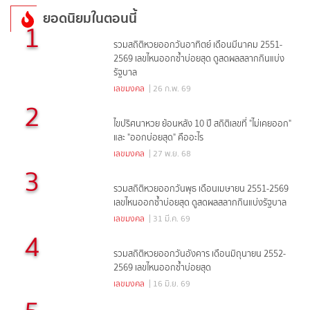
ยอดนิยมในตอนนี้
1
รวมสถิติหวยออกวันอาทิตย์ เดือนมีนาคม 2551-
2569 เลขไหนออกซ้ำบ่อยสุด ดูสดผลสลากกินแบ่ง
รัฐบาล
เลขมงคล
| 26 ก.พ. 69
2
ไขปริศนาหวย ย้อนหลัง 10 ปี สถิติเลขที่ "ไม่เคยออก"
และ "ออกบ่อยสุด" คืออะไร
เลขมงคล
| 27 พ.ย. 68
3
รวมสถิติหวยออกวันพุธ เดือนเมษายน 2551-2569
เลขไหนออกซ้ำบ่อยสุด ดูสดผลสลากกินแบ่งรัฐบาล
เลขมงคล
| 31 มี.ค. 69
4
รวมสถิติหวยออกวันอังคาร เดือนมิถุนายน 2552-
2569 เลขไหนออกซ้ำบ่อยสุด
เลขมงคล
| 16 มิ.ย. 69