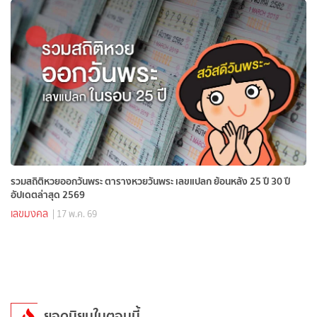
รวมสถิติหวยออกวันพระ ตารางหวยวันพระ เลขแปลก ย้อนหลัง 25 ปี 30 ปี
อัปเดตล่าสุด 2569
เลขมงคล
| 17 พ.ค. 69
ยอดนิยมในตอนนี้