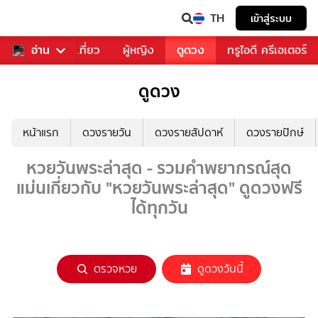
TH
เข้าสู่ระบบ
อาหาร
อ่าน
ท่องเที่ยว
ผู้หญิง
ดูดวง
ทรูไอดี ครีเอเตอร์
ดูดวง
หน้าแรก
ดวงรายวัน
ดวงรายสัปดาห์
ดวงรายปักษ์
หวยวันพระล่าสุด - รวมคำพยากรณ์สุด
แม่นเกี่ยวกับ "หวยวันพระล่าสุด" ดูดวงฟรี
ได้ทุกวัน
ตรวจหวย
ดูดวงวันนี้