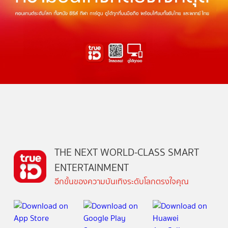
THE NEXT WORLD-CLASS SMART
ENTERTAINMENT
อีกขั้นของความบันเทิงระดับโลกตรงใจคุณ