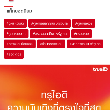
แท็กยอดนิยม
#
ดูผลหวยสด
#
ดูสดผลสลากกินแบ่งรัฐบาล
#
ดูสดผลหวย
#
ดูสดหวยออก
#
ตรวจสลากกินแบ่งรัฐบาล
#
ตรวจหวย
#
ตรวจหวยย้อนหลัง
#
ถ่ายทอดสดหวย
#
ผลสลากกินแบ่งรัฐบาล
#
ลอตเตอรี่