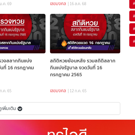
เลขมงคล
 ม.ค. 69
| 16 ส.ค. 68
วจสลากกินแบ่ง
สถิติหวยย้อนหลัง รวมสถิติสลาก
ันที่ 16 กรกฎาคม
กินแบ่งรัฐบาล งวดวันที่ 16
กรกฎาคม 2565
เลขมงคล
 ก.ค. 65
| 12 ก.ค. 65
ูเพิ่มเติม