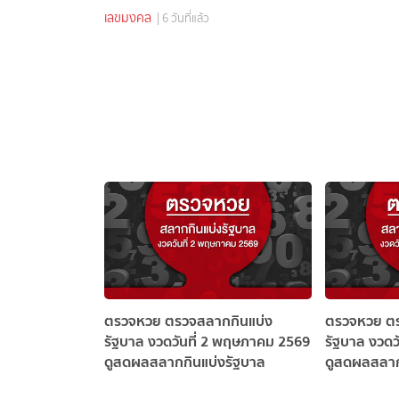
เลขมงคล
| 6 วันที่แล้ว
ตรวจหวย ตรวจสลากกินแบ่ง
ตรวจหวย ตร
รัฐบาล งวดวันที่ 2 พฤษภาคม 2569
รัฐบาล งวดว
ดูสดผลสลากกินแบ่งรัฐบาล
ดูสดผลสลาก