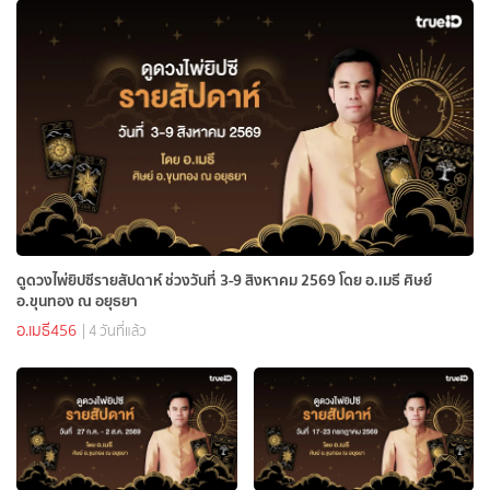
ดูดวงไพ่ยิปซีรายสัปดาห์ ช่วงวันที่ 3-9 สิงหาคม 2569 โดย อ.เมธี ศิษย์
อ.ขุนทอง ณ อยุธยา
อ.เมธี456
| 4 วันที่แล้ว