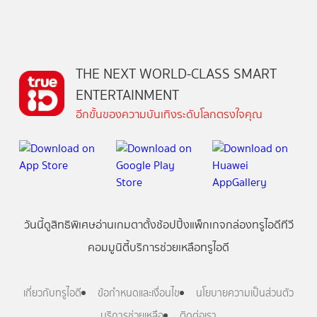
THE NEXT WORLD-CLASS SMART
ENTERTAINMENT
อีกขั้นของความบันเทิงระดับโลกตรงใจคุณ
วันนี้
ดู
สิทธิพิเศษ
อ่าน
เกม
ตาตั้ง
ช้อปปิ้ง
แพ็กเกจ
กล่องทรูไอดีทีวี
คอมมูนิตี้
บริการช่วยเหลือทรูไอดี
เกี่ยวกับทรูไอดี
ข้อกำหนดและเงื่อนไข
นโยบายความเป็นส่วนตัว
บริการช่วยเหลือ
ติดต่อเรา