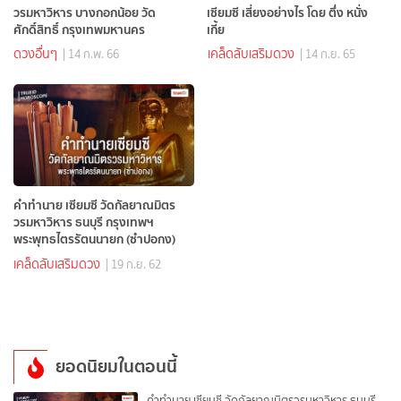
วรมหาวิหาร บางกอกน้อย วัด
เซียมซี เสี่ยงอย่างไร โดย ตึ่ง หนั่ง
ศักดิ์สิทธิ์ กรุงเทพมหานคร
เกี้ย
ดวงอื่นๆ
เคล็ดลับเสริมดวง
| 14 ก.พ. 66
| 14 ก.ย. 65
คำทำนาย เซียมซี วัดกัลยาณมิตร
วรมหาวิหาร ธนบุรี กรุงเทพฯ
พระพุทธไตรรัตนนายก (ซำปอกง)
เคล็ดลับเสริมดวง
| 19 ก.ย. 62
ยอดนิยมในตอนนี้
คำทำนาย เซียมซี วัดกัลยาณมิตรวรมหาวิหาร ธนบุรี