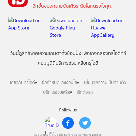
อีกขั้นของความบันเทิงระดับโลกตรงใจคุณ
วันนี้
ดู
สิทธิพิเศษ
อ่าน
เกม
ตาตั้ง
ช้อปปิ้ง
แพ็กเกจ
กล่องทรูไอดีทีวี
คอมมูนิตี้
บริการช่วยเหลือทรูไอดี
เกี่ยวกับทรูไอดี
ข้อกำหนดและเงื่อนไข
นโยบายความเป็นส่วนตัว
บริการช่วยเหลือ
ติดต่อเรา
Follow us
Copyright © True Digital Group Company Limited.