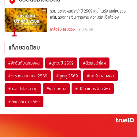
รวมเลขมงคลประจำปี 2569 เลขไหนรุ่ง เลขไหนร่วง
เสริมดวงการเงิน การงาน ความรัก ใช้แล้วเฮง
1
เคล็ดลับเสริมดวง
| 9 ม.ค. 69
แท็กยอดนิยม
#
จัดอันดับเลขมงคล
#
ดูดวงปี 2569
#
ตัวเลขนำโชค
#
ตารางเลขมงคล 2569
#
มูเตลู 2569
#
ยุค 9 เลขมงคล
#
วอลเปเปอร์สายมู
#
เบอร์มงคล
#
เปลี่ยนเบอร์รับทรัพย์
#
เลขกาลกิณี 2569