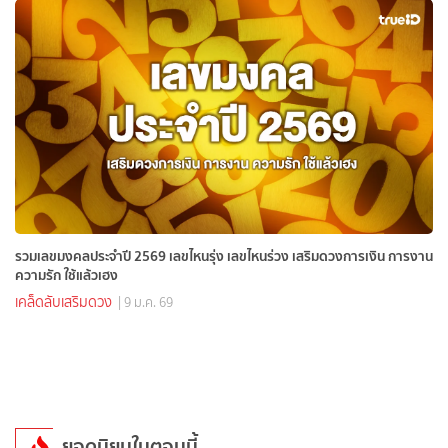
รวมเลขมงคลประจำปี 2569 เลขไหนรุ่ง เลขไหนร่วง เสริมดวงการเงิน การงาน
ความรัก ใช้แล้วเฮง
เคล็ดลับเสริมดวง
| 9 ม.ค. 69
ยอดนิยมในตอนนี้