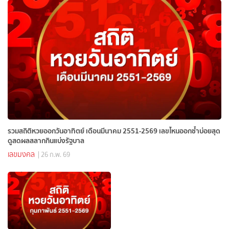
รวมสถิติหวยออกวันอาทิตย์ เดือนมีนาคม 2551-2569 เลขไหนออกซ้ำบ่อยสุด
ดูสดผลสลากกินแบ่งรัฐบาล
เลขมงคล
| 26 ก.พ. 69