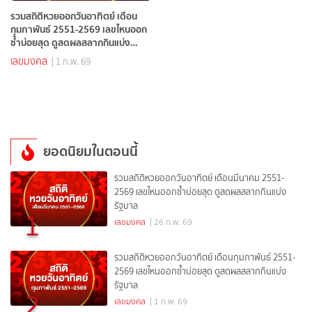
รวมสถิติหวยออกวันอาทิตย์ เดือน
กุมภาพันธ์ 2551-2569 เลขไหนออก
ซ้ำบ่อยสุด ดูสดผลสลากกินแบ่ง
รัฐบาล
เลขมงคล
| 1 ก.พ. 69
ยอดนิยมในตอนนี้
รวมสถิติหวยออกวันอาทิตย์ เดือนมีนาคม 2551-
2569 เลขไหนออกซ้ำบ่อยสุด ดูสดผลสลากกินแบ่ง
รัฐบาล
1
เลขมงคล
| 26 ก.พ. 69
รวมสถิติหวยออกวันอาทิตย์ เดือนกุมภาพันธ์ 2551-
2569 เลขไหนออกซ้ำบ่อยสุด ดูสดผลสลากกินแบ่ง
รัฐบาล
2
เลขมงคล
| 1 ก.พ. 69