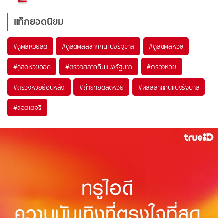
แท็กยอดนิยม
#
ดูผลหวยสด
#
ดูสดผลสลากกินแบ่งรัฐบาล
#
ดูสดผลหวย
#
ดูสดหวยออก
#
ตรวจสลากกินแบ่งรัฐบาล
#
ตรวจหวย
#
ตรวจหวยย้อนหลัง
#
ถ่ายทอดสดหวย
#
ผลสลากกินแบ่งรัฐบาล
#
ลอตเตอรี่