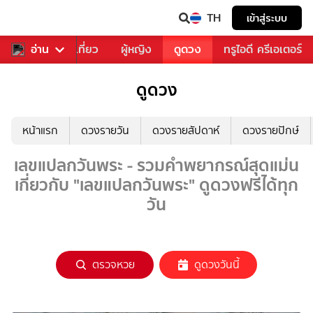
TH
เข้าสู่ระบบ
อาหาร
อ่าน
ท่องเที่ยว
ผู้หญิง
ดูดวง
ทรูไอดี ครีเอเตอร์
ดูดวง
หน้าแรก
ดวงรายวัน
ดวงรายสัปดาห์
ดวงรายปักษ์
เลขแปลกวันพระ - รวมคำพยากรณ์สุดแม่น
เกี่ยวกับ "เลขแปลกวันพระ" ดูดวงฟรีได้ทุก
วัน
ตรวจหวย
ดูดวงวันนี้