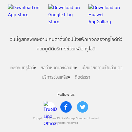
วันนี้
ดู
สิทธิพิเศษ
อ่าน
เกม
ตาตั้ง
ช้อปปิ้ง
แพ็กเกจ
กล่องทรูไอดีทีวี
คอมมูนิตี้
บริการช่วยเหลือทรูไอดี
เกี่ยวกับทรูไอดี
ข้อกำหนดและเงื่อนไข
นโยบายความเป็นส่วนตัว
บริการช่วยเหลือ
ติดต่อเรา
Follow us
Copyright © True Digital Group Company Limited.
All rights reserved