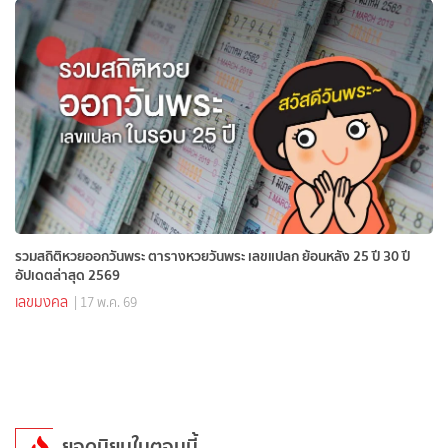
รวมสถิติหวยออกวันพระ ตารางหวยวันพระ เลขแปลก ย้อนหลัง 25 ปี 30 ปี
อัปเดตล่าสุด 2569
เลขมงคล
| 17 พ.ค. 69
ยอดนิยมในตอนนี้