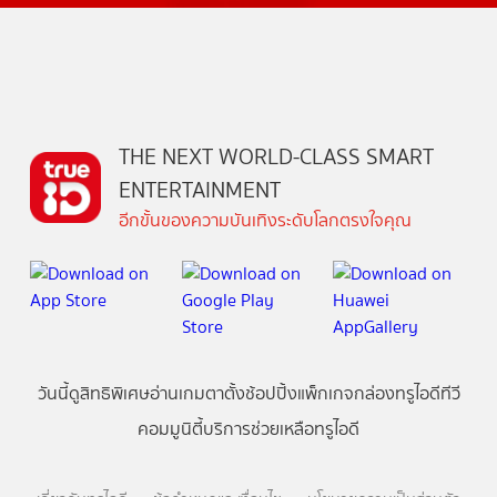
THE NEXT WORLD-CLASS SMART
ENTERTAINMENT
อีกขั้นของความบันเทิงระดับโลกตรงใจคุณ
วันนี้
ดู
สิทธิพิเศษ
อ่าน
เกม
ตาตั้ง
ช้อปปิ้ง
แพ็กเกจ
กล่องทรูไอดีทีวี
คอมมูนิตี้
บริการช่วยเหลือทรูไอดี