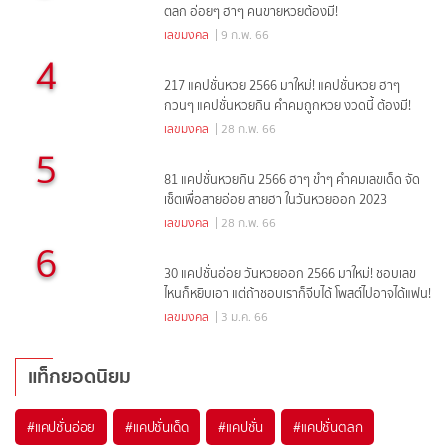
ตลก อ่อยๆ ฮาๆ คนขายหวยต้องมี!
เลขมงคล
| 9 ก.พ. 66
4
217 แคปชั่นหวย 2566 มาใหม่! แคปชั่นหวย ฮาๆ
กวนๆ แคปชั่นหวยกิน คำคมถูกหวย งวดนี้ ต้องมี!
เลขมงคล
| 28 ก.พ. 66
5
81 แคปชั่นหวยกิน 2566 ฮาๆ ขำๆ คำคมเลขเด็ด จัด
เซ็ตเพื่อสายอ่อย สายฮา ในวันหวยออก 2023
เลขมงคล
| 28 ก.พ. 66
6
30 แคปชั่นอ่อย วันหวยออก 2566 มาใหม่! ชอบเลข
ไหนก็หยิบเอา แต่ถ้าชอบเราก็จีบได้ โพสต์ไปอาจได้แฟน!
เลขมงคล
| 3 ม.ค. 66
แท็กยอดนิยม
#
แคปชั่นอ่อย
#
แคปชั่นเด็ด
#
แคปชั่น
#
แคปชั่นตลก