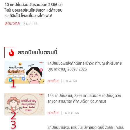
30 แคปชั่นอ่อย วันหวยออก 2566 มา
ใหม่! ชอบเลขไหนก็หยิบเอา แต่ถ้าชอบ
เราก็จีบได้ โพสต์ไปอาจได้แฟน!
เลขมงคล
| 3 ม.ค. 66
ยอดนิยมในตอนนี้
แคปชั่นขอพรสิ่งศักดิ์สิทธิ์ เข้าวัด ทำบุญ สำหรับสาย
บุญและสายมู 2569 / 2026
1
ดวงอื่นๆ
| 1 ก.พ. 68
144 แคปชั่นสายมู 2566 แคปชั่นอ่อย แคปชั่นดูดวง
สายฮา สายน่ารัก คำคมเด็ดๆ จัดมาครบ!
2
ดวงอื่นๆ
| 16 ต.ค. 66
3
แคปชั่นขายหวย แคปชั่นแม่ค้าลอตเตอรี่ 2566 แคปชั่น