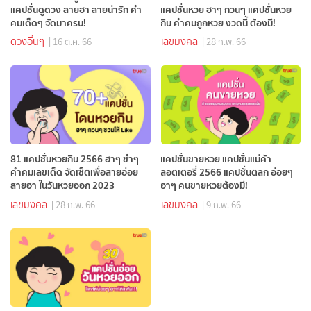
แคปชั่นดูดวง สายฮา สายน่ารัก คำ
แคปชั่นหวย ฮาๆ กวนๆ แคปชั่นหวย
คมเด็ดๆ จัดมาครบ!
กิน คำคมถูกหวย งวดนี้ ต้องมี!
ดวงอื่นๆ
เลขมงคล
| 16 ต.ค. 66
| 28 ก.พ. 66
81 แคปชั่นหวยกิน 2566 ฮาๆ ขำๆ
แคปชั่นขายหวย แคปชั่นแม่ค้า
คำคมเลขเด็ด จัดเซ็ตเพื่อสายอ่อย
ลอตเตอรี่ 2566 แคปชั่นตลก อ่อยๆ
สายฮา ในวันหวยออก 2023
ฮาๆ คนขายหวยต้องมี!
เลขมงคล
เลขมงคล
| 28 ก.พ. 66
| 9 ก.พ. 66