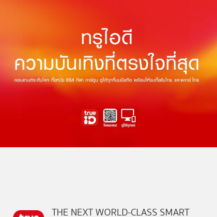
THE NEXT WORLD-CLASS SMART