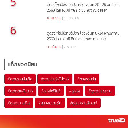
5
ดูดวงไพ่ยิปซีรายสัปดาห์ ช่วงวันที่ 20 - 26 มิถุนายน
2569 โดย อ.เมธี ศิษย์ อ.ขุนทอง ณ อยุธยา
อ.เมธี456
| 22 มิ.ย. 69
6
ดูดวงไพ่ยิปซีรายสัปดาห์ ช่วงวันที่ 8 -14 พฤษภาคม
2569 โดย อ.เมธี ศิษย์ อ.ขุนทอง ณ อยุธยา
อ.เมธี456
| 7 พ.ค. 69
แท็กยอดนิยม
#
ดวงตามวันเกิด
#
ดวงประจำสัปดาห์
#
ดวงรายวัน
#
ดวงรายสัปดาห์
#
ดวงไพ่ยิปซี
#
ดูดวง
#
ดูดวงการงาน
#
ดูดวงการเงิน
#
ดูดวงความรัก
#
ดูดวงรายสัปดาห์