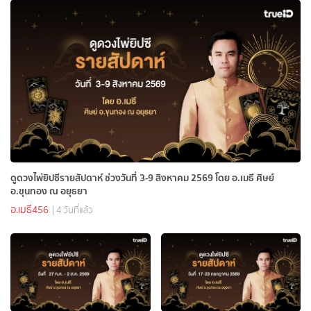
ดูดวงไพ่ยิปซีรายสัปดาห์ ช่วงวันที่ 3-9 สิงหาคม 2569 โดย อ.เมธี ศิษย์
อ.ขุนทอง ณ อยุธยา
อ.เมธี456
| 4 วันที่แล้ว