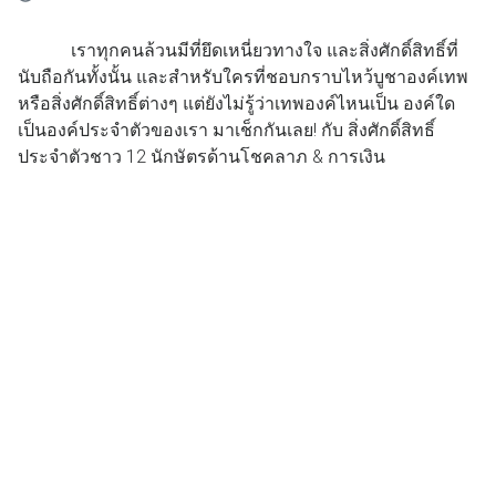
เราทุกคนล้วนมีที่ยึดเหนี่ยวทางใจ และสิ่งศักดิ์สิทธิ์ที่
นับถือกันทั้งนั้น และสำหรับใครที่ชอบกราบไหว้บูชาองค์เทพ
หรือสิ่งศักดิ์สิทธิ์ต่างๆ แต่ยังไม่รู้ว่าเทพองค์ไหนเป็น องค์ใด
เป็นองค์ประจำตัวของเรา มาเช็กกันเลย! กับ สิ่งศักดิ์สิทธิ์
ประจำตัวชาว 12 นักษัตรด้านโชคลาภ & การเงิน