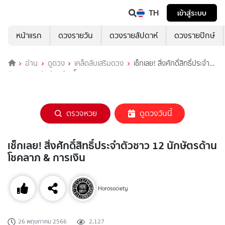
TH
เข้าสู่ระบบ
หน้าแรก
ดวงรายวัน
ดวงรายสัปดาห์
ดวงรายปักษ์
อ่าน
ดูดวง
เคล็ดลับเสริมดวง
เช็กเลย! สิ่งศักดิ์สิทธิ์ประจำ
ตัวชาว 12 นักษัตรด้านโชคลาภ & การเงิน
ตรวจหวย
ดูดวงวันนี้
เช็กเลย! สิ่งศักดิ์สิทธิ์ประจำตัวชาว 12 นักษัตรด้าน
โชคลาภ & การเงิน
Horosociety
26 พฤษภาคม 2566
2,127