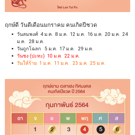
ฤกษ์ดี วันดีเดือนมกราคม คนเกิดปีชวด
วันสมพงศ์ 4 ม.ค. 8 ม.ค. 12 ม.ค. 16 ม.ค. 20 ม.ค. 24
ม.ค. 28 ม.ค.
วันถูกโฉลก 5 ม.ค. 17 ม.ค. 29 ม.ค.
วันชง (ปะทะ) 10 ม.ค. 22 ม.ค.
วันให้ร้าย 1 ม.ค. 11 ม.ค. 23 ม.ค. 25 ม.ค.