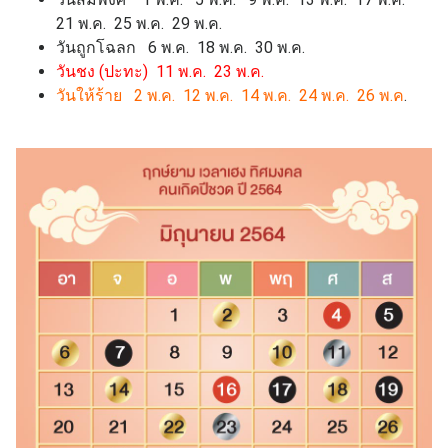
21 พ.ค. 25 พ.ค. 29 พ.ค.
วันถูกโฉลก 6 พ.ค. 18 พ.ค. 30 พ.ค.
วันชง (ปะทะ) 11 พ.ค. 23 พ.ค.
วันให้ร้าย 2 พ.ค. 12 พ.ค. 14 พ.ค. 24 พ.ค. 26 พ.ค
.