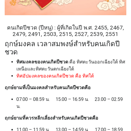
คนเกิดปีชวด (ปีหนู) : ผู้ที่เกิดในปี พ.ศ. 2455, 2467,
2479, 2491, 2503, 2515, 2527, 2539, 2551
ฤกษ์มงคล เวลาสมพงษ์สำหรับคนเกิดปี
ชวด
ทิศมงคลของคนเกิดปีชวด
คือ ทิศตะวันออกเฉียงใต้ ทิศ
เหนือและทิศตะวันตกเฉียงใต้
ทิศอัปมงคลของคนเกิดปีชวด คือ ทิศใต้
ฤกษ์ยามที่เป็นมงคลสำหรับคนเกิดปีชวดคือ
07.00 – 08.59 น. 15.00 – 16.59 น. 23.00 – 02.59
น.
ฤกษ์ยามที่ควรหลีกเลี่ยงสำหรับคนเกิดปีชวดคือ
11.00 – 11.59 น. 13.00 – 14.59 น. 17.00 – 18.59