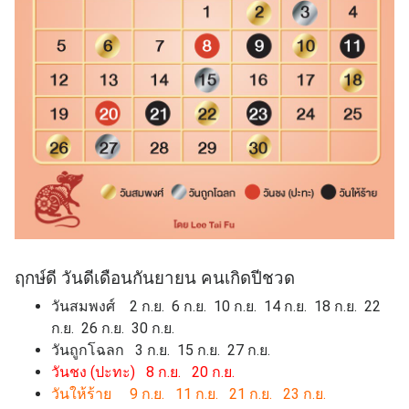
ฤกษ์ดี วันดีเดือนกันยายน คนเกิดปีชวด
วันสมพงศ์ 2 ก.ย. 6 ก.ย. 10 ก.ย. 14 ก.ย. 18 ก.ย. 22
ก.ย. 26 ก.ย. 30 ก.ย.
วันถูกโฉลก 3 ก.ย. 15 ก.ย. 27 ก.ย.
วันชง (ปะทะ) 8 ก.ย. 20 ก.ย.
วันให้ร้าย 9 ก.ย. 11 ก.ย. 21 ก.ย. 23 ก.ย.