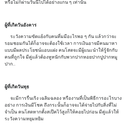
หรือไม่ก็ผ่านวันนี้ไปได้อย่างแกน ๆ เท่านั้น
ผู้ที่เกิดวันอังคาร
ระวังความขัดแย้งกับคนที่มมีอะไรพอ ๆ กัน แล้วกว่าจะ
รอมชอมกันได้ก็อาจจะต้องใช้เวลา การเงินอาจมีคนมาหา
แบบมีผลประโยชน์แอบแฝง คนโสดจะมีผู้แนะนำให้รู้จักกับ
คนที่ถูกใจ มีคู่แล้วต้องหูหนักกับพวกปากหอยปากปูปากหมู
ปาก...
ผู้ที่เกิดวันพุธ
จะมีการรื่นเริง เฉลิมฉลอง หรืองานที่เป็นพิธีการอะไรบาง
อย่าง การเงินมีโชค ถึงกระนั้นก็อาจจะได้จ่ายไปกับสิ่งที่ไม่
จำเป็น คนโสดหากตั้งสเป๊คไว้สูงก็ให้คอยไปก่อน มีคู่แล้วให้
ระวังความหยุมหยิม