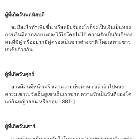
ผู้ที่เกิดวันพฤหัสบดี
จะมีอะไรทำเพิ่มขึ้น หรือหยิบจับอะไรก็จะเป็นเงินเป็นทอง
การเงินมีลาภลอย แต่จะไว้ใจใครไม่ได้ ความรักเป็นวันดีของ
คนที่มีคู่ หรืออยากมีคู่ครองเป็นชาวต่างชาติ โดยเฉพาะชาว
เอเชียด้วยกัน
ผู้ที่เกิดวันศุกร์
อาจมีคนตีหน้าเศร้าเล่าความเท็จมาหา แล้วถ้าไปหลง
คารมเขาระวังเอ็นดูเขาเอ็นเราขาด ความรักเป็นวันดีของโค
แก่กินหญ้าอ่อน หรือกลุ่ม LGBTQ
ผู้ที่เกิดวันเสาร์
ค่อนข้างจะมีความมั่นใจในตนเองสูง แต่ทว่าหากคิดจะทำ