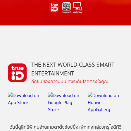
THE NEXT WORLD-CLASS SMART
ENTERTAINMENT
อีกขั้นของความบันเทิงระดับโลกตรงใจคุณ
วันนี้
ดู
สิทธิพิเศษ
อ่าน
เกม
ตาตั้ง
ช้อปปิ้ง
แพ็กเกจ
กล่องทรูไอดีทีวี