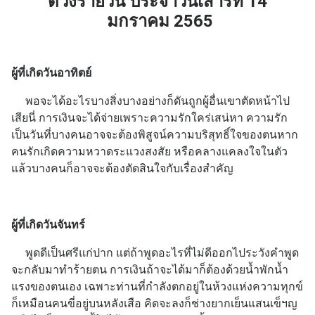
ดวงรายวัน ประจำ
วัน
เสาร์ที่ 14
มกราคม
2565
ผู้ที่เกิดวันอาทิตย์
พอจะได้อะไรบางสิ่งบางอย่างก็ดันถูกผู้อื่นเขาตัดหน้าไป
เสียนี่ การเงินจะได้จ่ายเพราะความรักใคร่เสน่หา ความรัก
เป็นวันที่บางคนอาจจะต้องพิสูจน์ความบริสุทธิ์ใจของตนหาก
คนรักเกิดความหวาดระแวงสงสัย หรือคลางแคลงใจในตัว
แล้วบางคนก็อาจจะต้องตัดสินใจกับเรื่องสำคัญ
ผู้ที่เกิดวันจันทร์
พูดดีเป็นศรีแก่ปาก แต่ถ้าพูดอะไรที่ไม่ดีออกไประวังคำพูด
จะกลับมาทำร้ายตน การเงินถ้าจะได้มาก็ต้องด้วยน้ำพักน้ำ
แรงของตนเอง เฉพาะท่านที่กำลังตกอยู่ในห้วงแห่งความทุกข์
ก็เหมือนคนขี่อยู่บนหลังเสือ คิดจะลงก็ช่างยากเย็นแสนเข็ฯญ