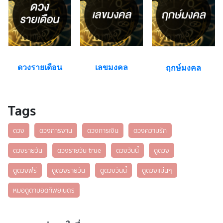
ดวงรายเดือน
เลขมงคล
ฤกษ์มงคล
Tags
ดวง
ดวงการงาน
ดวงการเงิน
ดวงความรัก
ดวงรายวัน
ดวงรายวัน true
ดวงวันนี้
ดูดวง
ดูดวงฟรี
ดูดวงรายวัน
ดูดวงวันนี้
ดูดวงแม่นๆ
หมอดูตาบอดทิพยเนตร