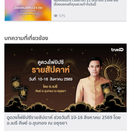
สีมงคลประจำวันเสาร์ที่ 21 มกราคม 2566 และ
เรื่องมงคลที่คุณควรทำในวันนี้
575
บทความที่เกี่ยวข้อง
ดูดวงไพ่ยิปซีรายสัปดาห์ ช่วงวันที่ 10-16 สิงหาคม 2569 โดย
อ.เมธี ศิษย์ อ.ขุนทอง ณ อยุธยา