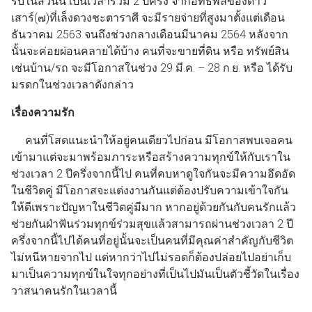
รับในส่วนนี้ เป็นเวลาร่วม 2 ปีครึ่ง จากอิทธิพลของดาว
เสาร์(๗)ที่เล็งดวงชะตาราศี จะมีรายจ่ายที่สูงมาตั้งแต่เดือน
ธันวาคม 2563 จนถึงช่วงกลางเดือนมีนาคม 2564 หลังจาก
นั้นจะค่อยผ่อนคลายได้บ้าง คนที่จะขายที่ดิน หรือ ทรัพย์สิน
เช่นบ้าน/รถ จะมีโอกาสในช่วง 29 มี.ค. – 28 ก.ย. หรือ ได้รับ
มรดกในช่วงเวลาดังกล่าว
เรื่องความรัก
คนที่โสดแนะนำให้อยู่คนเดียวไปก่อน มีโอกาสพบเจอคน
เข้ามาแต่จะมาพร้อมภาระหรือสร้างความทุกข์ให้กับเราใน
ช่วงเวลา 2 ปีครึ่งจากนี้ไป คนที่คบหาดูใจกันจะมีความอึดอัด
ในชีวิตคู่ มีโอกาสจะแต่งงานกันแต่ต้องปรับความเข้าใจกัน
ให้ดีเพราะปัญหาในชีวิตคู่มีมาก หากอยู่ด้วยกันกับคนรักแล้ว
ช่วยกันฝ่าฟันร่วมทุกข์ร่วมสุขแล้วสามารถผ่านช่วงเวลา 2 ปี
ครึ่งจากนี้ไปได้คนที่อยู่นั้นจะเป็นคนที่มีคุณค่าสำคัญกับชีวิต
ไม่หนีหายจากไป แต่หากว่าไปไม่รอดก็ต้องปล่อยไปอย่าเก็บ
มาเป็นความทุกข์ในใจทุกอย่างที่เป็นไปมันเป็นตัวชี้วัดในเรื่อง
วาสนาคนรักในเวลานี้