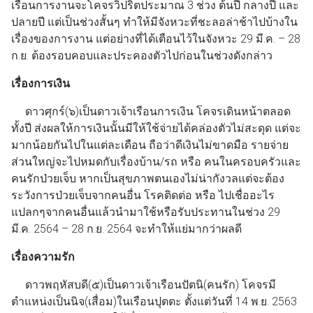
เรือนการงานจะโคจรวิปริตประมาณ 3 ช่วง ต้นปี กลางปี และ
ปลายปี แต่เป็นช่วงสั้นๆ ทำให้มีจังหวะที่ชะลอล่าช้าไปบ้างใน
เรื่องของการงาน แต่อย่างที่ได้เตือนไว้ในจังหวะ 29 มี.ค. – 28
ก.ย. ต้องรอบคอบและประคองตัวไปก่อนในช่วงดังกล่าว
เรื่องการเงิน
ดาวศุกร์(๖)เป็นดาวเจ้าเรือนการเงิน โคจรเดินหน้าตลอด
ทั้งปี ส่งผลให้การเงินนั้นมีให้ใช้จ่ายได้คล่องตัวไม่สะดุด แต่จะ
มากน้อยกันไปในแต่ละเดือน ถือว่าดีเงินไม่ขาดมือ รายจ่าย
ส่วนใหญ่จะไปหมดกับเรื่องบ้าน/รถ หรือ คนในครอบครัวและ
คนรักป่วยเจ็บ หากเป็นสุขภาพตนเองไม่น่ากังวลแต่จะต้อง
ระวังการป่วยเจ็บจากคนอื่น โรคติดต่อ หรือ ไปเชื่ออะไร
แปลกๆจากคนอื่นแล้วนำมาใช้หรือรับประทานในช่วง 29
มี.ค. 2564 – 28 ก.ย. 2564 จะทำให้แย่มากว่าผลดี
เรื่องความรัก
ดาวพฤหัสบดี(๕)เป็นดาวเจ้าเรือนปัตนิ(คนรัก) โคจรมี
ตำแหน่งเป็นนิจ(เสื่อม)ในเรือนปุตตะ ตั้งแต่วันที่ 14 พ.ย. 2563