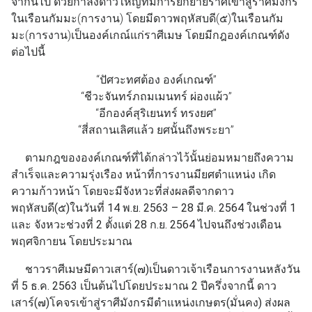
จากนี้ไป ด้วยกำลังดาวใหญ่ที่มีการยกย้ายราศีเข้าสู่ราศีมังกร
ในเรือนกัมมะ(การงาน) โดยมีดาวพฤหัสบดี(๕)ในเรือนกัม
มะ(การงาน)เป็นองค์เกณ์แก่ราศีเมษ โดยมีกฎองค์เกณฑ์ดัง
ต่อไปนี้
“ปัศวะทศต้อง องค์เกณฑ์”
“ชีวะจันทร์ภถมเมนทร์ ผ่องแผ้ว”
“อีกองค์สุริเยนทร์ ทรงยศ”
“สี่สถานเลิศแล้ว ยศนั้นถึงพระยา”
ตามกฎขององค์เกณฑ์ที่ได้กล่าวไว้นั้นย่อมหมายถึงความ
สำเร็จและความรุ่งเรือง หน้าที่การงานมียศตำแหน่ง เกิด
ความก้าวหน้า โดยจะมีจังหวะที่ส่งผลดีจากดาว
พฤหัสบดี(๕)ในวันที่ 14 พ.ย. 2563 – 28 มี.ค. 2564 ในช่วงที่ 1
และ จังหวะช่วงที่ 2 ตั้งแต่ 28 ก.ย. 2564 ไปจนถึงช่วงเดือน
พฤศจิกายน โดยประมาณ
ชาวราศีเมษมีดาวเสาร์(๗)เป็นดาวเจ้าเรือนการงานหลังวัน
ที่ 5 ธ.ค. 2563 เป็นต้นไปโดยประมาณ 2 ปีครึ่งจากนี้ ดาว
เสาร์(๗)โคจรเข้าสู่ราศีมังกรมีตำแหน่งเกษตร(มั่นคง) ส่งผล