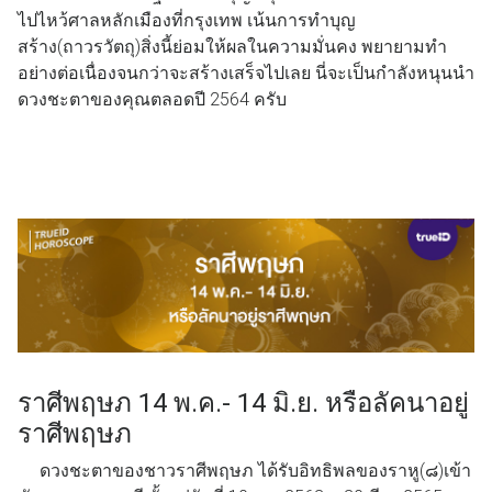
ไปไหว้ศาลหลักเมืองที่กรุงเทพ เน้นการทำบุญ
สร้าง(ถาวรวัตถุ)สิ่งนี้ย่อมให้ผลในความมั่นคง พยายามทำ
อย่างต่อเนื่องจนกว่าจะสร้างเสร็จไปเลย นี่จะเป็นกำลังหนุนนำ
ดวงชะตาของคุณตลอดปี 2564 ครับ
ราศีพฤษภ 14 พ.ค.- 14 มิ.ย. หรือลัคนาอยู่
ราศีพฤษภ
ดวงชะตาของชาวราศีพฤษภ ได้รับอิทธิพลของราหู(๘)เข้า