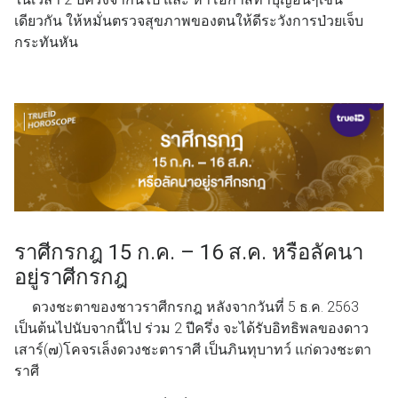
เดียวกัน ให้หมั่นตรวจสุขภาพของตนให้ดีระวังการป่วยเจ็บ
กระทันหัน
ราศีกรกฎ 15 ก.ค. – 16 ส.ค. หรือลัคนา
อยู่ราศีกรกฎ
ดวงชะตาของชาวราศีกรกฎ หลังจากวันที่ 5 ธ.ค. 2563
เป็นต้นไปนับจากนี้ไป ร่วม 2 ปีครึ่ง จะได้รับอิทธิพลของดาว
เสาร์(๗)โคจรเล็งดวงชะตาราศี เป็นภินทุบาทว์ แก่ดวงชะตา
ราศี