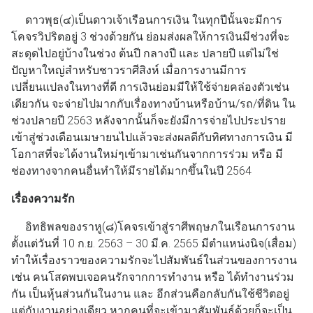
ดาวพุธ(๔)เป็นดาวเจ้าเรือนการเงิน ในทุกปีนั้นจะมีการ
โคจรวิปริตอยู่ 3 ช่วงด้วยกัน ย่อมส่งผลให้การเงินมีช่วงที่จะ
สะดุดไปอยู่บ้างในช่วง ต้นปี กลางปี และ ปลายปี แต่ไม่ใช่
ปัญหาใหญ่สำหรับชาวราศีสิงห์ เมื่อการงานมีการ
เปลี่ยนแปลงในทางที่ดี การเงินย่อมมีให้ใช้จ่ายคล่องตัวเช่น
เดียวกัน จะจ่ายไปมากกับเรื่องทางบ้านหรือบ้าน/รถ/ที่ดิน ใน
ช่วงปลายปี 2563 หลังจากนั้นก็จะยังมีการจ่ายไปประปราย
เข้าสู่ช่วงเดือนเมษายนไปแล้วจะส่งผลดีกับทิศทางการเงิน มี
โอกาสที่จะได้งานใหม่ๆเข้ามาเช่นกันจากการร่วม หรือ มี
ช่องทางจากคนอื่นทำให้มีรายได้มากขึ้นในปี 2564
เรื่องความรัก
อิทธิพลของราหู(๘)โคจรเข้าสู่ราศีพฤษภในเรือนการงาน
ตั้งแต่วันที่ 10 ก.ย. 2563 – 30 มี.ค. 2565 มีตำแหน่งนิจ(เสื่อม)
ทำให้เรื่องราวของความรักจะไปสัมพันธ์ในส่วนของการงาน
เช่น คนโสดพบเจอคนรักจากการทำงาน หรือ ได้ทำงานร่วม
กัน เป็นหุ้นส่วนกันในงาน และ อีกส่วนคือกลับกันใช้ชีวิตอยู่
แต่กับงานอย่างเดียว หากคนที่จะเข้ามาสัมพันธ์ด้วยก็จะเป็น