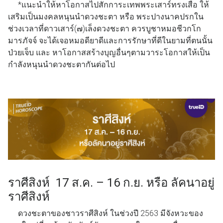
*แนะนำให้หาโอกาสไปสักการะเทพพระเสาร์ทรงเสือ ให้
เสริมเป็นมงคลหนุนนำดวงชะตา หรือ พระปางนาคปรกใน
ช่วงเวลาที่ดาวเสาร์(๗)เล็งดวงชะตา ควรบูชาหมอชีวกโก
มารภัจจ์ จะได้เจอหมอดียาดีและการรักษาที่ดีในยามที่ตนนั้น
ป่วยเจ็บ และ หาโอกาสสร้างบุญอื่นๆตามวาระโอกาสให้เป็น
กำลังหนุนนำดวงชะตากันต่อไป
ราศีสิงห์ 17 ส.ค. – 16 ก.ย. หรือ ลัคนาอยู่
ราศีสิงห์
ดวงชะตาของชาวราศีสิงห์ ในช่วงปี 2563 มีจังหวะของ