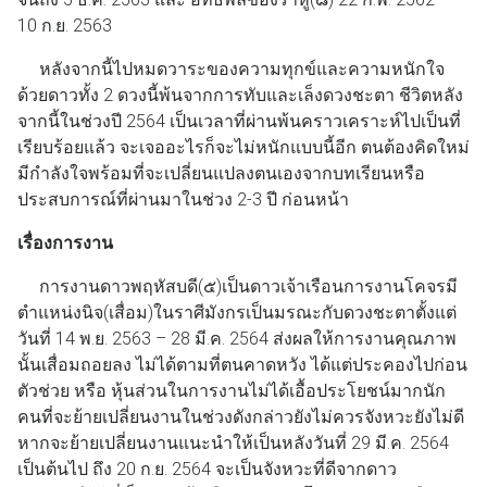
10 ก.ย. 2563
หลังจากนี้ไปหมดวาระของความทุกข์และความหนักใจ
ด้วยดาวทั้ง 2 ดวงนี้พ้นจากการทับและเล็งดวงชะตา ชีวิตหลัง
จากนี้ในช่วงปี 2564 เป็นเวลาที่ผ่านพ้นคราวเคราะห์ไปเป็นที่
เรียบร้อยแล้ว จะเจออะไรก็จะไม่หนักแบบนี้อีก ตนต้องคิดใหม่
มีกำลังใจพร้อมที่จะเปลี่ยนแปลงตนเองจากบทเรียนหรือ
ประสบการณ์ที่ผ่านมาในช่วง 2-3 ปี ก่อนหน้า
เรื่องการงาน
การงานดาวพฤหัสบดี(๕)เป็นดาวเจ้าเรือนการงานโคจรมี
ตำแหน่งนิจ(เสื่อม)ในราศีมังกรเป็นมรณะกับดวงชะตาตั้งแต่
วันที่ 14 พ.ย. 2563 – 28 มี.ค. 2564 ส่งผลให้การงานคุณภาพ
นั้นเสื่อมถอยลง ไม่ได้ตามที่ตนคาดหวัง ได้แต่ประคองไปก่อน
ตัวช่วย หรือ หุ้นส่วนในการงานไม่ได้เอื้อประโยชน์มากนัก
คนที่จะย้ายเปลี่ยนงานในช่วงดังกล่าวยังไม่ควรจังหวะยังไม่ดี
หากจะย้ายเปลี่ยนงานแนะนำให้เป็นหลังวันที่ 29 มี.ค. 2564
เป็นต้นไป ถึง 20 ก.ย. 2564 จะเป็นจังหวะที่ดีจากดาว