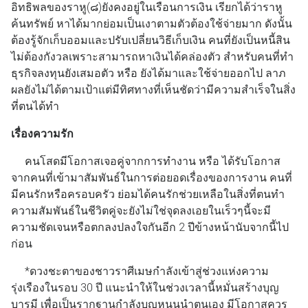
อิทธิพลของราหู(๘)ยังคงอยู่ในเรือนการเงิน เรียกได้ว่าราหู
ค้นทรัพย์ หาได้มากย่อมเป็นเงาตามตัวต้องใช้จ่ายมาก ดังนั้น
ต้องรู้จักเก็บออมและปรับเปลี่ยนวิธีเก็บเงิน คนที่ยังเป็นหนี้สิน
ไม่ต้องกังวลเพราะสามารถหาเงินได้คล่องตัว สำหรับคนที่ทำ
ธุรกิจลงทุนยังเสมอตัว หรือ ยังได้มาและใช้จ่ายออกไป ลาภ
ผลยังไม่ได้ตามเป้าแต่มีทิศทางที่เห็นชัดว่ามีความสำเร็จในสิ่ง
ที่ตนได้ทำ
เรื่องความรัก
คนโสดมีโอกาสเจอคู่จากการทำงาน หรือ ได้รับโอกาส
จากคนที่เข้ามาสัมพันธ์ในการต่อยอดเรื่องของการงาน คนที่
มีคนรักหรือครอบครัว ย่อมได้คนรักช่วยเหลือในสิ่งที่ตนทำ
ความสัมพันธ์ในชีวิตคู่จะยังไม่ใช่จุดลงเอยในเร็วๆนี้จะมี
ความชัดเจนหรือตกลงปลงใจกันอีก 2 ปีข้างหน้านับจากนี้ไป
ก่อน
*ดวงชะตาของชาวราศีเมษกำลังเข้าสู่ช่วงแห่งความ
รุ่งเรืองในรอบ 30 ปี แนะนำให้ในช่วงเวลานี้หมั่นสร้างบุญ
บารมี เพื่อเป็นรากฐานกำลังบุญหนุนนำตนเอง มีโอกาสควร