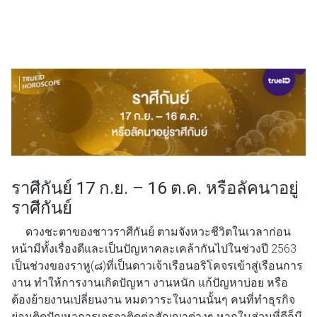
ราศีกันย์ 17 ก.ย. – 16 ต.ค. หรือลัคนาอยู่
ราศีกันย์
ดวงชะตาของชาวราศีกันย์ ตามจังหวะชีวิตในเวลาก่อน
หน้ามีทั้งเรื่องดีและเป็นปัญหาคละเคล้ากันไปในช่วงปี 2563
เป็นช่วงของราหู(๘)ที่เป็นดาวเจ้าเรือนอริโคจรเข้าสู่เรือนการ
งาน ทำให้การงานเกิดปัญหา งานหนัก แก้ปัญหาบ่อย หรือ
ต้องย้ายงานเปลี่ยนงาน หมดวาระในงานนั้นๆ คนที่ทำธุรกิจ
ย่อมติดปัญหาการเจรจาติดต่อสัญญาต่างๆ หากในส่วนที่ดีก็มี