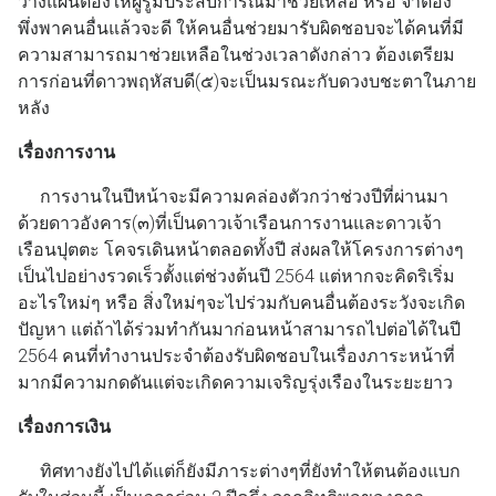
วางแผนต้องให้ผู้รู้มีประสบการณ์มาช่วยเหลือ หรือ จำต้อง
พึ่งพาคนอื่นแล้วจะดี ให้คนอื่นช่วยมารับผิดชอบจะได้คนที่มี
ความสามารถมาช่วยเหลือในช่วงเวลาดังกล่าว ต้องเตรียม
การก่อนที่ดาวพฤหัสบดี(๕)จะเป็นมรณะกับดวงบชะตาในภาย
หลัง
เรื่องการงาน
การงานในปีหน้าจะมีความคล่องตัวกว่าช่วงปีที่ผ่านมา
ด้วยดาวอังคาร(๓)ที่เป็นดาวเจ้าเรือนการงานและดาวเจ้า
เรือนปุตตะ โคจรเดินหน้าตลอดทั้งปี ส่งผลให้โครงการต่างๆ
เป็นไปอย่างรวดเร็วตั้งแต่ช่วงต้นปี 2564 แต่หากจะคิดริเริ่ม
อะไรใหม่ๆ หรือ สิ่งใหม่ๆจะไปร่วมกับคนอื่นต้องระวังจะเกิด
ปัญหา แต่ถ้าได้ร่วมทำกันมาก่อนหน้าสามารถไปต่อได้ในปี
2564 คนที่ทำงานประจำต้องรับผิดชอบในเรื่องภาระหน้าที่
มากมีความกดดันแต่จะเกิดความเจริญรุ่งเรืองในระยะยาว
เรื่องการเงิน
ทิศทางยังไปได้แต่ก็ยังมีภาระต่างๆที่ยังทำให้ตนต้องแบก