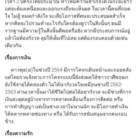
เวลา 2 ปีครึ่งโดยประมาณ ทำให้มีความสำเร็จได้ในระยะยาว
แต่จะต้องเหนื่อยและออกแรงถึงจะเห็นผล ในเวลานี้คนที่ถอด
ใจ ไม่สู้ หมดกำลังใจ จะเสียโอกาสที่ตนจะประสบผลสำเร็จ
หากคิดจะไปร่วมทำอะไรกับใครต้องดูว่าในสิ่งนั้นๆ ตนมี
รากฐานมีความรู้ในสิ่งนั้นดีพอหรือยัง หากมีประสบการณ์อยู่
แล้วไม่ต้องกังวล ลุยให้เต็มที่ไปเลย แต่ต้องรอบคอบด้วยเช่น
เดียวกัน
เรื่องการเงิน
ดาวพุธ(๔)ในช่วงปี 2564 มีการโคจรเดินหน้าและถอยหลัง
แต่โดยรวมจังหวะการโคจรแบบนี้ยังส่งผลให้ชาวราศีพฤษภ
ยังใช้จ่ายได้คล่องตัว ไม่ได้น่ากังวลใจเหมือนช่วงปี 2562-
2563 ผ่านเวลานั้นมาได้ชีวิตไปต่อได้อย่ากังวล จะมีช่วงที่การ
เงินสะดุดอยู่บ้างจากการคลาดเคลื่อนเรื่องการติดต่อ หรือ
การทำสัญญา แต่เป็นช่วงเวลาไม่นานนัก จะมีโอกาสทำเงิน
ได้หลากหลายช่องทาง หรือ ได้รับการสนับสนุนจากคนรอบ
ข้าง
เรื่องความรัก