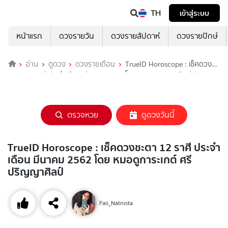
TH
เข้าสู่ระบบ
หน้าแรก
ดวงรายวัน
ดวงรายสัปดาห์
ดวงรายปักษ์
อ่าน
ดูดวง
ดวงรายเดือน
TrueID Horoscope : เช็คดวง
ชะตา 12 ราศี ประจำเดือน มีนาคม 2562 โดย หมอดูการะเกต์ ศรีปริญญา
ศิลป์
ตรวจหวย
ดูดวงวันนี้
TrueID Horoscope : เช็คดวงชะตา 12 ราศี ประจำ
เดือน มีนาคม 2562 โดย หมอดูการะเกต์ ศรี
ปริญญาศิลป์
Faii_Natnista