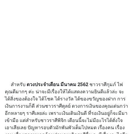
สำหรับ
ดวงประจำเดือน มีนาคม 2562
ชาวราศีกุมภ์ ไพ่
คุณดีมากๆ ค่ะ น่าจะมีเรื่องให้ได้แสดงความยินดีแล้วล่ะ จะ
ได้สิ่งของต้องใจ ได้โชค ได้รางวัล ได้ของขวัญของฝาก การ
เงินการงานก็ดี ส่วนชาวราศีตุลย์ ดวงการเงินของคุณเด่นกว่า
อีกหลายๆ ราศีเลยล่ะ เพราะเงินเดินเงินดี ที่รอเงินอยู่ก็จะมีมา
เข้ามือ แต่สำหรับชาวราศีพิจิก เดือนนี้จะไม่มีอะไรได้ดั่งใจ
เอาเสียเลย ปัญหารอบตัวมักพันพัวเต็มไปหมด เรื่องคน เรื่อง