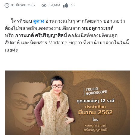
14,604
45
01 มีนาคม 2562
ใครที่ชอบ
ดูดวง
อ่านดวงแม่นๆ จากนิตยสาร บอกเลยว่า
ต้องไม่พลาดอัพเดทดวงรายเดือนจาก
หมอดูการะเกต์
หรือ
การะเกต์ ศรีปริญญาศิลป์
คอลัมนิสต์ของมติชนสุด
สัปดาห์ และนิตยสาร Madame Figaro ที่เรานำมาฝากในวันนี้
เลยค่ะ