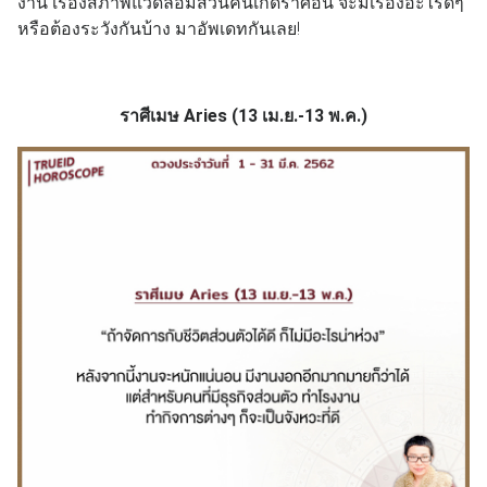
งาน เรื่องสภาพแวดล้อมส่วนคนเกิดราศีอื่น จะมีเรื่องอะไรดีๆ
หรือต้องระวังกันบ้าง มาอัพเดทกันเลย!
ราศีเมษ Aries (13 เม.ย.-13 พ.ค.)