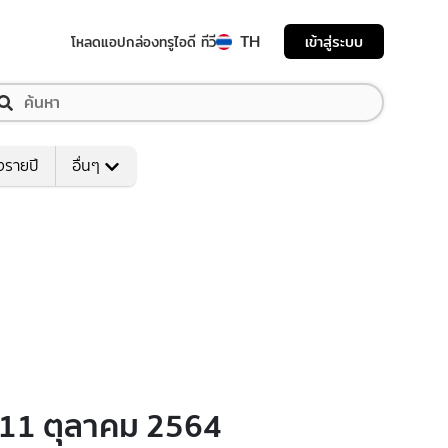
TH
เข้าสู่ระบบ
โหลดแอป
กล่องทรูไอดี ทีวี
งรายปี
อื่นๆ
่ 11 ตุลาคม 2564