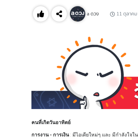
a ดวง
11 ตุลาคม
คนที่เกิดวันอาทิตย์
การงาน - การเงิน
: มีไอเดียใหม่ๆ และ มีกำลังใจ