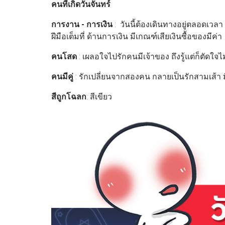
คนที่เกิดวันจันทร์
การงาน - การเงิน
: วันนี้ต้องเดินทางอยู่ตลอดเวล
ฝีมือเต็มที่ ด้านการเงิน มีเกณฑ์เสียเงินซื้อของมีค่า
คนโสด
: เผลอใจไปรักคนมีเจ้าของ ถึงรู้แต่ก็ตัดใจ
คนมีคู่
: รักเปลี่ยนจากสองคน กลายเป็นรักสามเส้า ม
สีถูกโฉลก
: สีเขียว