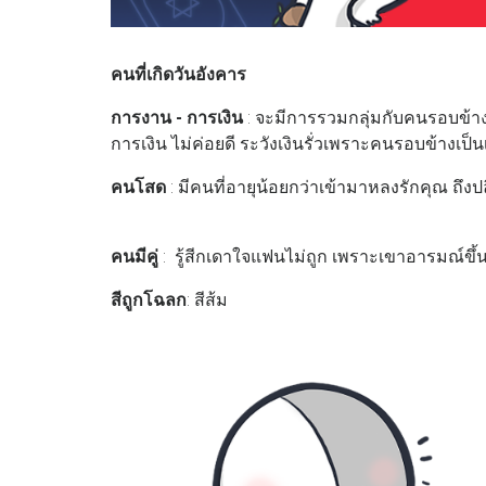
คนที่เกิดวันอังคาร
การงาน - การเงิน
: จะมีการรวมกลุ่มกับคนรอบข้าง ม
การเงิน ไม่ค่อยดี ระวังเงินรั่วเพราะคนรอบข้างเป็น
คนโสด
: มีคนที่อายุน้อยกว่าเข้ามาหลงรักคุณ ถึงป
คนมีคู่
: รู้สีกเดาใจแฟนไม่ถูก เพราะเขาอารมณ์ข
สีถูกโฉลก
: สีส้ม