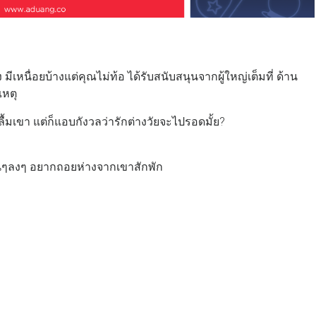
ีเหนื่อยบ้างแต่คุณไม่ท้อ ได้รับสนับสนุนจากผู้ใหญ่เต็มที่ ด้าน
เหตุ
ลื้มเขา แต่ก็แอบกังวลว่ารักต่างวัยจะไปรอดมั้ย?
ึ้นๆลงๆ อยากถอยห่างจากเขาสักพัก