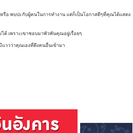
า หรือ พบปะกับผู้คนในการทำงาน แต่ก็เป็นโอกาสดีๆที่คุณได้แสดง
ไม่ได้ เพราะเขาชอบมาพัวพันคุณอยู่เรื่อยๆ
ีแววว่าคุณเองที่ดึงคนอื่นเข้ามา