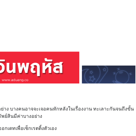
ีกอย่าง บางคนอาจจะเจอคนหักหลังในเรื่องงาน ทะเลาะกันจนถึงขั้น
ัพย์สินมีค่าบางอย่าง
้ออกเดทเพื่อเช็กเรตติ้งตัวเอง