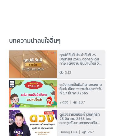
บทความน่าสนใจอื่นๆ
ฤกษ์ดีวันนี้ ประจำวันที่ 25
มิถุนายน 2565 ออกรถ เดิน
ทาง แต่งงาน ขึ้นบ้านใหม่ วัน
ไหนดี ที่เดียวครบ!
342
ระวัง! ตกเป็นมือที่สามของคน
อื่นล่ะ เช็กดวงรายวันประจำวัน
ที่ 17 มีนาคม 2565
a ดวง
187
ดูดวงรายวันประจำวันศุกร์ที่
25 มีนาคม 2565 โดย
อ.อาวุธจับยามดวงรายวัน
แห่งดวงLive
Duang Live
262