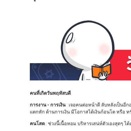
คนที่เกิดวันพฤหัสบดี
การงาน - การเงิน
: เจอคนต่อหน้าดี ลับหลังเป็นอ
แตกหัก ด้านการเงิน มีโอกาสได้เงินก้อนโต หรือ ทร
คนโสด
: ช่วงนี้เนื้อหอม บริหารเสน่ห์ตัวเองสุดๆ ได