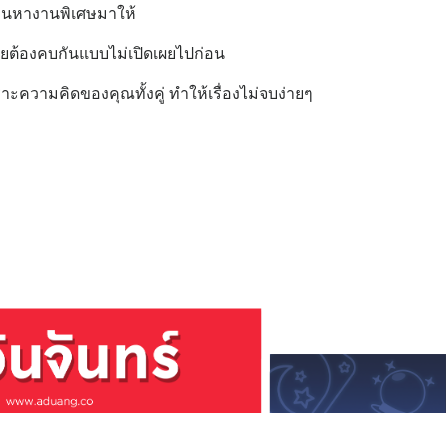
ีคนหางานพิเศษมาให้
เลยต้องคบกันแบบไม่เปิดเผยไปก่อน
เพราะความคิดของคุณทั้งคู่ ทำให้เรื่องไม่จบง่ายๆ