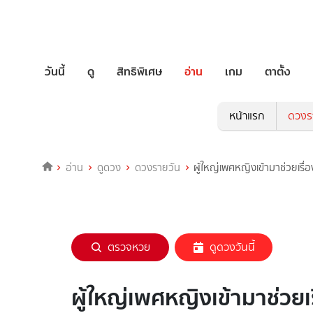
วันนี้
ดู
สิทธิพิเศษ
อ่าน
เกม
ตาตั้ง
หน้าแรก
ดวงร
อ่าน
ดูดวง
ดวงรายวัน
ผู้ใหญ่เพศหญิงเข้ามาช่วยเรื
ตรวจหวย
ดูดวงวันนี้
ผู้ใหญ่เพศหญิงเข้ามาช่วย