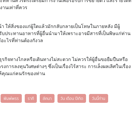
ะที่ท่านควรตระเตรียมการงานเพื่อรอรับการขยายตัว และรายได้ที่
งานเท่าที่ควร
ให้สิ่งของแก่ผู้ใดแล้วมักกลับกลายเป็นโทษในภายหลัง มีผู้
ับประทานอาหารที่ผู้อื่นนำมาให้เพราะอาจมีสารที่เป็นพิษแก่ท่าน
ีอะไรที่ท่านต้องกังวล
ุรกิจทางไกลหรือเดินทางไม่สะดวก ไม่ควรให้ผู้อื่นขอยืมปืนหรือ
งการลงทุนวิเศษต่างๆ ซึ่งเป็นเรื่องไร้สาระ การเล็งผลเลิศในเรื่อง
ธให้คุณแก่คนรักของท่าน
พิมพ์พรร
ราศี
ลัคนา
วัน เดือน ปีเกิด
วันนี้ท่าน