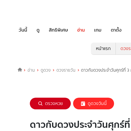
วันนี้
ดู
สิทธิพิเศษ
อ่าน
เกม
ตาตั้ง
หน้าแรก
ดวงร
อ่าน
ดูดวง
ดวงรายวัน
ดาวกับดวงประจำวันศุกร์ที่ 
ตรวจหวย
ดูดวงวันนี้
ดาวกับดวงประจำวันศุกร์ที