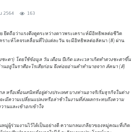
ยน 2564
163
ยึดถือว่าแรงดึงดูดระหว่างดาวพระเคราะห์มีอิทธิพลต่อชีวิต
ห์โคจรเคลื่อนที่ไปแต่ละวัน จะมีอิทธิพลต่อลัคนา (ลั) ผ่าน
ชะตา) โดยใช้ข้อมูล วัน เดือน ปีเกิด และเวลาเกิดทำดวงชะตาขึ้น
ท่านอยู่ในราศีอะไรเสียก่อน จึงค่อยอ่านคำทำนายจาก ลัคนา (ลั)
กล หรือเพื่อนสนิทที่อยู่ต่างประเทศ บางท่านอาจริเริ่มธุรกิจในต่าง
ะมีความเปลี่ยนแปลงหรือล่าช้าในงานที่ส่งผลกระทบถึงความ
หวานและเข้าอกเข้าใจ
่ผู้ร่วมงานไว้ได้เป็นอย่างดี ความกลมเกลียวของหมู่คณะที่เกิด