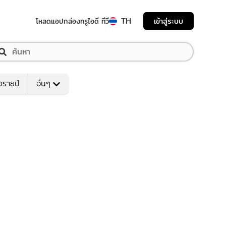
TH
เข้าสู่ระบบ
โหลดแอป
กล่องทรูไอดี ทีวี
งรายปี
อื่นๆ