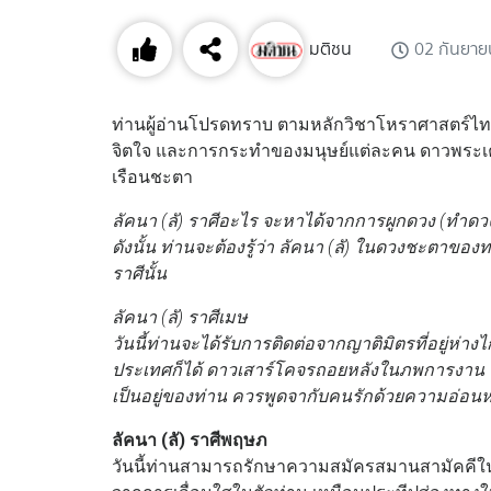
มติชน
02 กันยา
ท่านผู้อ่านโปรดทราบ ตามหลักวิชาโหราศาสตร์ไทย 
จิตใจ และการกระทำของมนุษย์แต่ละคน ดาวพระเคราะ
เรือนชะตา
ลัคนา (ลั) ราศีอะไร จะหาได้จากการผูกดวง (ทำดวง
ดังนั้น ท่านจะต้องรู้ว่า ลัคนา (ลั) ในดวงชะตาของ
ราศีนั้น
ลัคนา (ลั) ราศีเมษ
วันนี้ท่านจะได้รับการติดต่อจากญาติมิตรที่อยู่ห่างไ
ประเทศก็ได้ ดาวเสาร์โคจรถอยหลังในภพการงาน จ
เป็นอยู่ของท่าน ควรพูดจากับคนรักด้วยความอ่อน
ลัคนา (ลั) ราศีพฤษภ
วันนี้ท่านสามารถรักษาความสมัครสมานสามัคคีในหมู