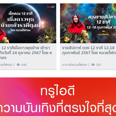
 12 ราศีเมื่อดาวพุธย้าย เข้ารา
รายสัปดาห์ ดวง 12 ราศี 12-18
 ถึงวันที่ 24 ตุลาคม 2567 โดย ห
กุมภาพันธ์ 2567 โดย หมวยไพ่
่ทอง
มวยไพ่ทอง
646
อาจารย์หมวยไพ่ทอง
597