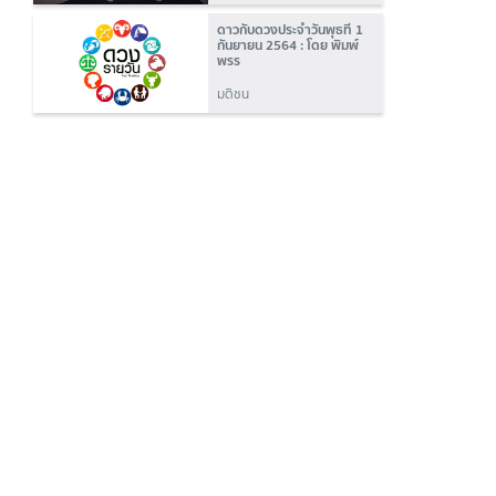
ดาวกับดวงประจำวันพุธที่ 1
กันยายน 2564 : โดย พิมพ์
พรร
มติชน