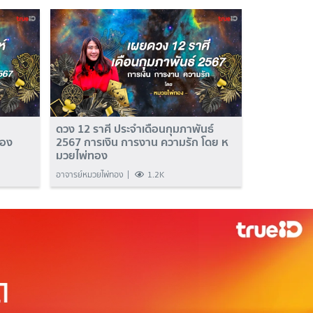
ดวง 12 ราศี ประจำเดือนกุมภาพันธ์
ทอง
2567 การเงิน การงาน ความรัก โดย ห
มวยไพ่ทอง
อาจารย์หมวยไพ่ทอง
1.2K