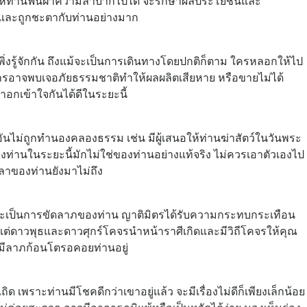
ให้ท่านฟันฝ่าความลำบากไปได้ จะรักษาผลประโยชน์และ
รงและถูกชะตากับท่านอย่างมาก
่เพิ่งรู้จักกัน ถึงแม้จะเป็นการเดินทางโดยปกติก็ตาม ใครหลอกให้ไป
รกรอาจพบเจอภัยธรรมชาติทำให้ผลผลิตเสียหาย หรือขายไม่ได้
าอกเข้าใจกันได้ดีในระยะนี้
นไม่ถูกทำนองคลองธรรม เช่น มีผู้เสนอให้ท่านฆ่าสัตว์ในวันพระ
องท่านในระยะนี้มักไม่ใช่ของท่านอย่างแท้จริง ไม่ควรเอาตัวเองไป
เวลาของท่านยังมาไม่ถึง
เพราะจะเป็นการขัดลาภของท่าน ญาติมิตรได้รับความกระทบกระเทือน
แต่ดาวพุธและดาวศุกร์โคจรนำหน้าราศีเกิดและมีวิถีโคจรให้คุณ
าะมีลาภก้อนโตรอคอยท่านอยู่
ด เพราะท่านมีโชคดีกว่าเขาอยู่แล้ว จะมีเรื่องไม่ดีก็เพียงเล็กน้อย