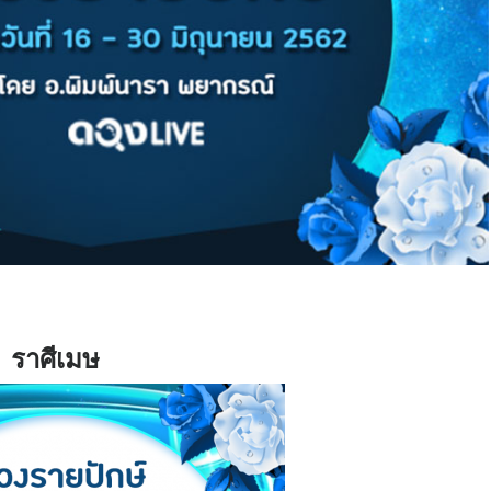
ราศีเมษ