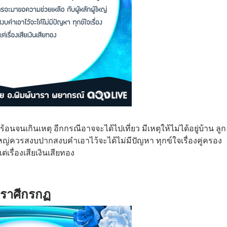
บร้อนจนเกินเหตุ อีกกรณีอาจจะได้ไปเที่ยว มีเหตุให้ไม่ได้อยู่บ้าน ลูก
หญ่ควรสงบปากสงบคำเอาไว้จะได้ไม่มีปัญหา ทุกข์ใจเรื่องคู่ครอง
ต่เรื่องเสียเงินเสียทอง
ราศีกรกฏ