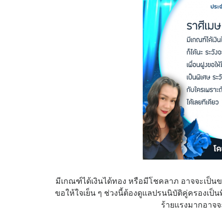
มีเกณฑ์ได้เงินได้ทอง หรือมีโชคลาภ อาจจะเป็นขอ
ขอให้ใจเย็น ๆ ช่วงนี้ต้องดูแลปรนนิบัติคู่ครองเป็น
ร้ายแรงมากอาจจะเส