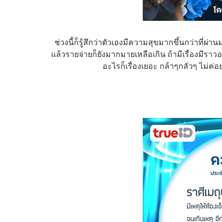
ช่วงนี้ก็รู้สึกว่าตัวเองมีความสุขมากขึ้นกว่าที่ผ่
แล้วรายจ่ายก็ยังมากมายเหลือเกิน ถ้ามีเรื่องมีร
อะไรก็เรื่องเยอะ กล้าๆกลัวๆ ไม่ค่