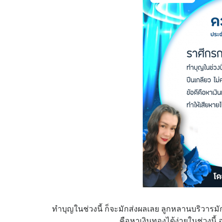
ทำบุญในช่วงนี้ ก็จะมักส่งผลเลย ลูกหลานบริวารมัก
คือหาเงินทองได้ง่ายในช่วงนี้