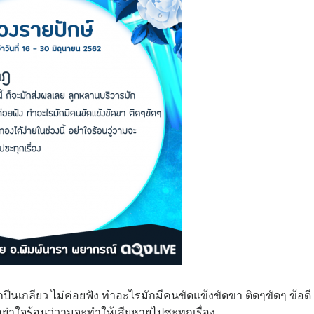
ปีนเกลียว ไม่ค่อยฟัง ทำอะไรมักมีคนขัดแข้งขัดขา ติดๆขัดๆ ข้อดี
 อย่าใจร้อนวู่วามจะทำให้เสียหายไปซะทุกเรื่อง