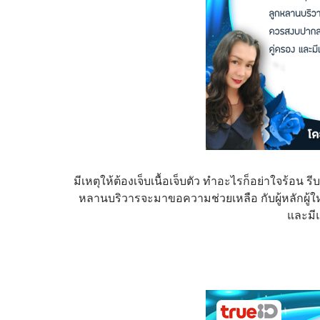
มีเหตุให้ต้องเจ็บเนื้อเจ็บตัว ทำอะไรก็อย่าใจร้อน รี
หลานบริวารจะมาขอความช่วยเหลือ กับผู้หลักผู้ใ
และมีแ