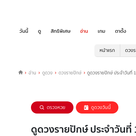
วันนี้
ดู
สิทธิพิเศษ
อ่าน
เกม
ตาตั้ง
หน้าแรก
ดวงร
อ่าน
ดูดวง
ดวงรายปักษ์
ดูดวงรายปักษ์ ประจำวันที่
ตรวจหวย
ดูดวงวันนี้
ดูดวงรายปักษ์ ประจำวันที