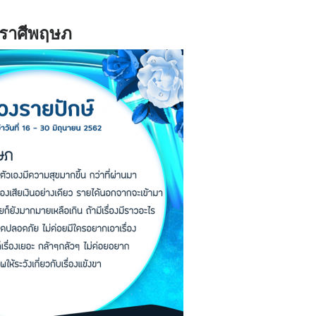
ราศีพฤษภ