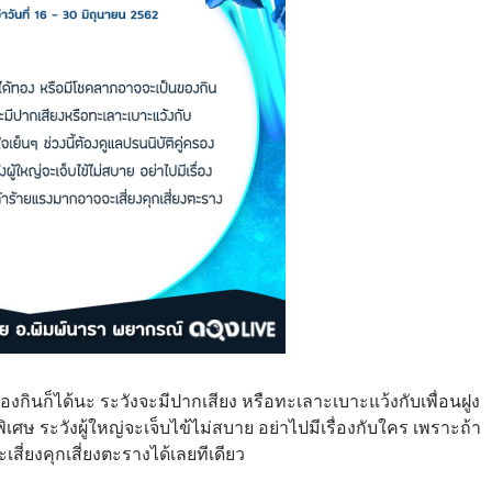
งกินก็ได้นะ ระวังจะมีปากเสียง หรือทะเลาะเบาะแว้งกับเพื่อนฝูง
พิเศษ ระวังผู้ใหญ่จะเจ็บไข้ไม่สบาย อย่าไปมีเรื่องกับใคร เพราะถ้า
ี่ยงคุกเสี่ยงตะรางได้เลยทีเดียว