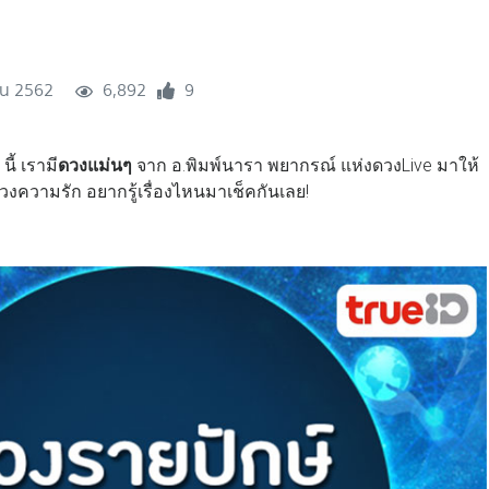
ยน 2562
6,892
9
ี้ เรามี
ดวงแม่นๆ
จาก อ.พิมพ์นารา พยากรณ์ แห่งดวงLive มาให้
งความรัก อยากรู้เรื่องไหนมาเช็คกันเลย!