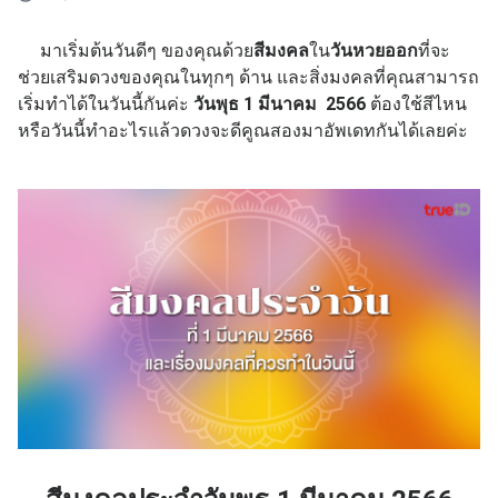
มาเริ่มต้นวันดีๆ ของคุณด้วย
สีมงคล
ใน
วันหวยออก
ที่จะ
ช่วยเสริมดวงของคุณในทุกๆ ด้าน และสิ่งมงคลที่คุณสามารถ
เริ่มทำได้ในวันนี้กันค่ะ
วันพุธ 1 มีนาคม 2566
ต้องใช้สีไหน
หรือวันนี้ทำอะไรแล้วดวงจะดีคูณสองมาอัพเดทกันได้เลยค่ะ