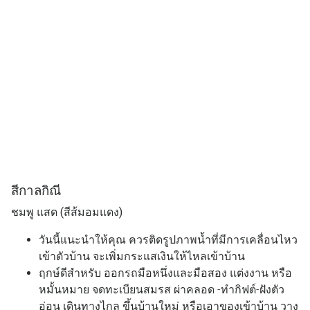
สีกาลกิณี
ชมพู แสด (สีส้มอมแดง)
วันนี้แนะนำให้คุณ ควรติดรูปภาพน้ำที่มีการเคลื่อนไหว
เข้าตัวบ้าน จะเพิ่มกระแสเงินให้ไหลเข้าบ้าน
ฤกษ์ดีสำหรับ ออกรถมือหนึ่งและมือสอง แต่งงาน หรือ
หมั้นหมาย จดทะเบียนสมรส ผ่าคลอด
-ทำกิฟต์-ฝังตัว
อ่อน เดินทางไกล ขึ้นบ้านใหม่ หรือเอาของเข้าบ้าน วาง