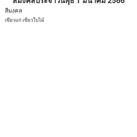
สีม
งคลประจำวันพุธ 1 มีนาคม 2566
สีมงคล
เขียวแก่ เขียวใบไม้