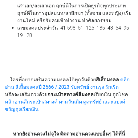
เสาเอก/ลงเสาเอก ฤกษ์ดีในการเปิดธุรกิจทุกประเภท
ฤกษ์ดีในการอุปสมบท/ลาสิกขา (ทั้งชาย และหญิง) เริ่ม
งานใหม่ หรือรับคนเข้าทำงาน ทำศัลยกรรรม
เลขมงคลประจำวัน 41 598 51 125 185 48 54 95
19 28
ใครที่อยากเสริมความมงคลได้ทุกวันด้วย
สีเสื้อมงคล
คลิก
อ่าน
สีเสื้อมงคลปี 2566 / 2023 รับทรัพย์ งานรุ่ง รักเริ่ด
หรือจะเสริมดวงด้วย
กระเป๋าสตางค์สีมงคล
เรียกเงิน ดูดโชค
คลิกอ่าน
สีกระเป๋าสตางค์ ตามวันเกิด ดูดทรัพย์ เและแบงค์
ขวัญถุงเรียกเงิน
หากยังอ่านดวงไม่จุใจ ติดตามอ่านดวงแบบอื่นๆ ได้ที่นี่