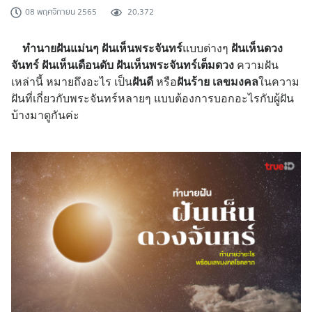
08 พฤศจิกายน 2565
20,372
ทำนายฝันแม่นๆ
ฝันเห็นพระจันทร์
แบบต่างๆ
ฝันเห็นดวง
จันทร์ ฝันเห็นเดือนดับ ฝันเห็นพระจันทร์เต็มดวง
ความฝัน
เหล่านี้ หมายถึงอะไร เป็น
ฝันดี
หรือ
ฝันร้าย
เลขมงคล
ในความ
ฝันที่เกี่ยวกับพระจันทร์หลายๆ แบบต้องการบอกอะไรกับผู้ฝัน
บ้างมาดูกันค่ะ