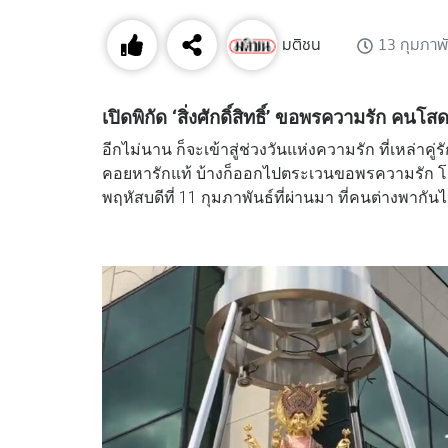
มติชน
13 กุมภาพ
เปิดพิกัด ‘สิ่งศักดิ์สิทธิ์’ ขอพรความรัก ค
อีกไม่นาน ก็จะเข้าสู่ช่วงวันแห่งความรัก ที่เหล่าค
คอยหารักแท้ บ้างก็ออกไปตระเวนขอพรความรัก โดยเฉพ
พฤหัสบดีที่ 11 กุมภาพันธ์ที่ผ่านมา ที่คนต่างพาก