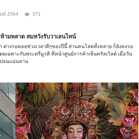
ันธ์ 2564
371
นโสดห้ามพลาด สมหวังรับวาเลนไทน์
ู่รัก ต่างรอคอยช่วงเวลาดีๆของปีนี้ ส่วนคนโสดทั้งหลาย ก็ยังคงรอ
าะกับพระตรีมูรติ ที่หน้าศูนย์การค้าเซ็นทรัลเวิลด์ เมื่อวัน
ันไปจนแน่นลาน