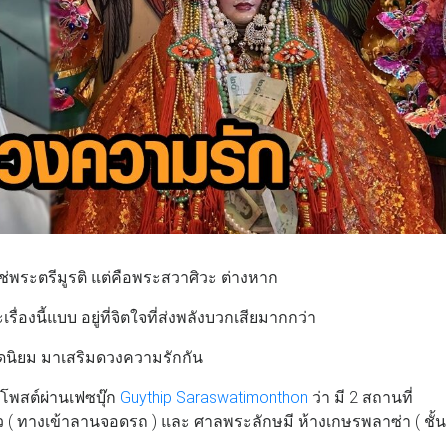
ใช่พระตรีมูรติ แต่คือพระสวาศิวะ ต่างหาก
งนี้แบบ อยู่ที่จิตใจที่ส่งพลังบวกเสียมากกว่า
ดนิยม มาเสริมดวงความรักกัน
้โพสต์ผ่านเฟซบุ๊ก
Guythip Saraswatimonthon
ว่า มี 2 สถานที่
าว ( ทางเข้าลานจอดรถ ) และ ศาลพระลักษมี ห้างเกษรพลาซ่า ( ชั้น