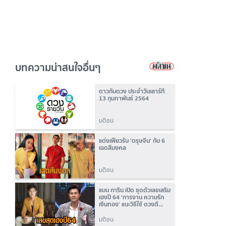
บทความน่าสนใจอื่นๆ
ดาวกับดวง ประจำวันเสาร์ที่
13 กุมภาพันธ์ 2564
มติชน
แต่งเฟี้ยวรับ 'ตรุษจีน' กับ 6
เฉดสีมงคล
มติชน
แมน การิน เปิด ชุดตัวเลขเสริม
เฮงปี 64 'การงาน ความรัก
เงินทอง' แนะวิธีใช้ ดวงดี
ตลอดปี
มติชน