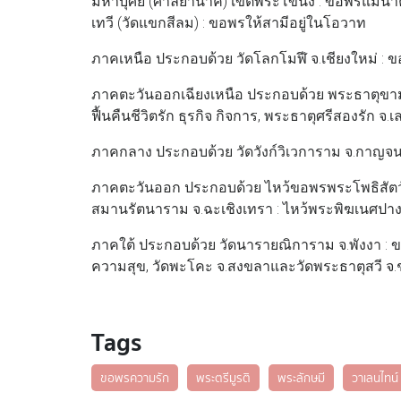
มหาบุศย์ (ศาลย่านาค) เขตพระโขนง : ขอพรแม่นาค ใ
เทวี (วัดแขกสีลม) : ขอพรให้สามีอยู่ในโอวาท
ภาคเหนือ ประกอบด้วย วัดโลกโมฬี จ.เชียงใหม่ :
ภาคตะวันออกเฉียงเหนือ ประกอบด้วย พระธาตุขาม
ฟื้นคืนชีวิตรัก ธุรกิจ กิจการ, พระธาตุศรีสองรัก 
ภาคกลาง ประกอบด้วย วัดวังก์วิเวการาม จ.กาญจ
ภาคตะวันออก ประกอบด้วย ไหว้ขอพรพระโพธิสัตว์ก
สมานรัตนาราม จ.ฉะเชิงเทรา : ไหว้พระพิฆเนศปา
ภาคใต้ ประกอบด้วย วัดนารายณิการาม จ.พังงา : 
ความสุข, วัดพะโคะ จ.สงขลาและวัดพระธาตุสวี จ.
Tags
ขอพรความรัก
พระตรีมูรติ
พระลักษมี
วาเลนไทน์