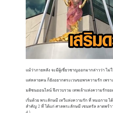
แม้ว่าภายหลัง จะมีผู้เชี่ยวชาญออกมากล่าวว่า ไม่
แต่หลายคน ก็ยังอยากตระเวนขอพรความรัก เพราะเรื่อ
มติชนออนไลน์ จึงรวบรวม เทพเจ้าแห่งความรักยอ
เริ่มด้วย พระลักษมี เทวีแห่งความรัก ที่ หมอกาย ได
สำคัญ 2 ที่ ได้แก่ ศาลพระลักษมี เซนทรัล ลาดพร้
4 )