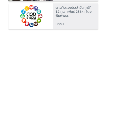
ดาวกับดวงประจำวันศุกร์ที่
12 กุมภาพันธ์ 2564 : โดย
พิมพ์พรร
มติชน