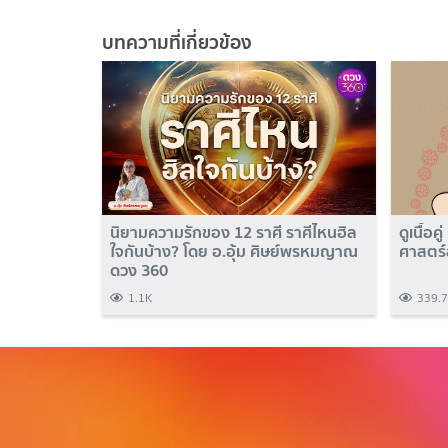
บทความที่เกี่ยวข้อง
นิยามความรักของ 12 ราศี ราศีไหนฮิล
ดูเนื้อค
ใจกันบ้าง? โดย อ.อุ้ม ศิษย์พรหมญาณ
ศาสตร์
ดวง 360
1.1K
339.