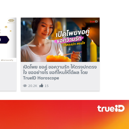
เปิดโพย ขอคู่ ขอความรัก ให้ตรงปกตรง
ใจ ขออย่างไร ขอที่ไหนให้ได้ผล โดย
TrueID Horoscope
20.2K
15