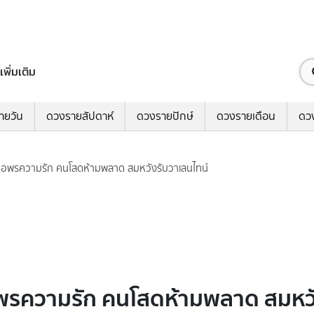
เพิ่มเติม
ายวัน
ดวงรายสัปดาห์
ดวงรายปักษ์
ดวงรายเดือน
ดว
ทธิ์' ขอพรความรัก คนโสดห้ามพลาด สมหวังรับวาเลนไทน์
ิ์' ขอพรความรัก คนโสดห้ามพลาด สมห