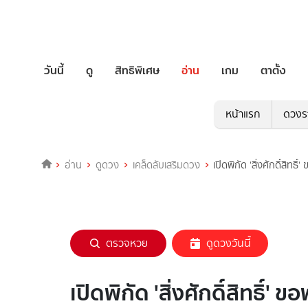
วันนี้
ดู
สิทธิพิเศษ
อ่าน
เกม
ตาตั้ง
หน้าแรก
ดวงร
อ่าน
ดูดวง
เคล็ดลับเสริมดวง
เปิดพิกัด 'สิ่งศักดิ์สิ
ตรวจหวย
ดูดวงวันนี้
เปิดพิกัด 'สิ่งศักดิ์สิทธ