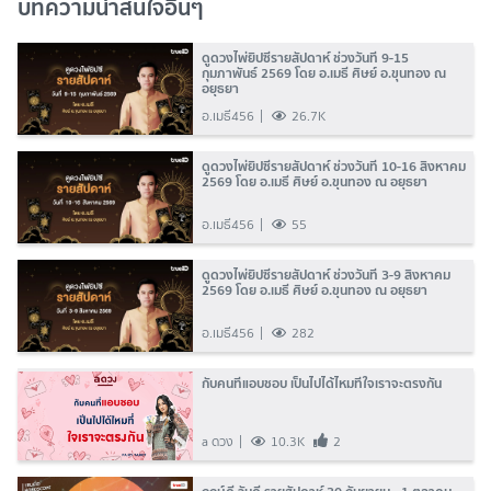
บทความน่าสนใจอื่นๆ
ดูดวงไพ่ยิปซีรายสัปดาห์ ช่วงวันที่ 9-15
กุมภาพันธ์ 2569 โดย อ.เมธี ศิษย์ อ.ขุนทอง ณ
อยุธยา
อ.เมธี456
26.7K
ดูดวงไพ่ยิปซีรายสัปดาห์ ช่วงวันที่ 10-16 สิงหาคม
2569 โดย อ.เมธี ศิษย์ อ.ขุนทอง ณ อยุธยา
อ.เมธี456
55
ดูดวงไพ่ยิปซีรายสัปดาห์ ช่วงวันที่ 3-9 สิงหาคม
2569 โดย อ.เมธี ศิษย์ อ.ขุนทอง ณ อยุธยา
อ.เมธี456
282
กับคนที่แอบชอบ เป็นไปได้ไหมที่ใจเราจะตรงกัน
a ดวง
10.3K
2