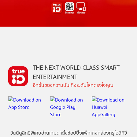
THE NEXT WORLD-CLASS SMART
ENTERTAINMENT
อีกขั้นของความบันเทิงระดับโลกตรงใจคุณ
วันนี้
ดู
สิทธิพิเศษ
อ่าน
เกม
ตาตั้ง
ช้อปปิ้ง
แพ็กเกจ
กล่องทรูไอดีทีวี