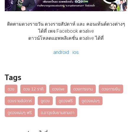
ติดตามดวงรายวัน ดวงรายสัปดาห์ และ คอนเท้นต์ดวงต่างๆ
ได้ที่ เพจ Facebook ดวงlive
ดาวน์โหลดแอพพลิเคชั่น ดวงlive ได้ที่
android
ios
Tags
ดวง
ดวง 12 ราศี
ดวงlive
ดวงการงาน
ดวงการเงิน
ดวงรายสัปดาห์
ดูดวง
ดูดวงฟรี
ดูดวงแม่นๆ
ดูดวงแม่นๆ ฟรี
อ.อาวุธจับยามสามตา