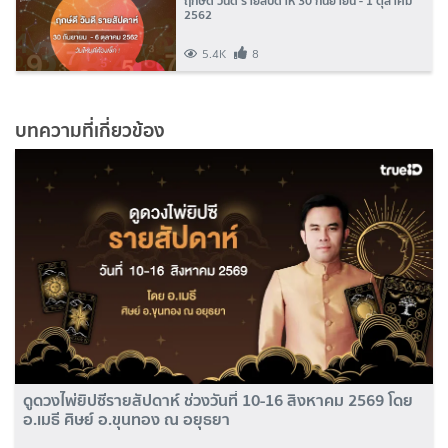
ฤกษ์ดี วันดี รายสัปดาห์ 30 กันยายน - 1 ตุลาคม
2562
5.4K
8
บทความที่เกี่ยวข้อง
ดูดวงไพ่ยิปซีรายสัปดาห์ ช่วงวันที่ 10-16 สิงหาคม 2569 โดย
อ.เมธี ศิษย์ อ.ขุนทอง ณ อยุธยา