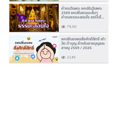
คำคมวันพระ แคปชั่นวันพระ
2569 แคปชั่นธรรมะสั้นๆ
คำคมธรรมะสอนใจ แชร์ไปได้
บุญ!
79.6K
แคปชั่นขอพรสิ่งศักดิ์สิทธิ์ เข้า
วัด ทำบุญ สำหรับสายบุญและ
สายมู 2569 / 2026
214K