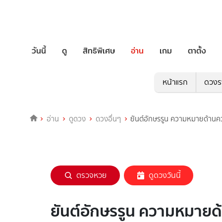
วันนี้
ดู
สิทธิพิเศษ
อ่าน
เกม
ตาตั้ง
หน้าแรก
ดวงร
อ่าน
ดูดวง
ดวงอื่นๆ
ยันต์อักษรรูน ความหมายด้านค
ตรวจหวย
ดูดวงวันนี้
ยันต์อักษรรูน ความหมายด