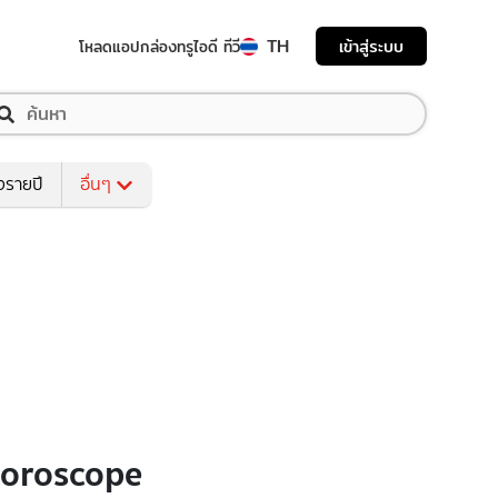
TH
เข้าสู่ระบบ
โหลดแอป
กล่องทรูไอดี ทีวี
งรายปี
อื่นๆ
Horoscope