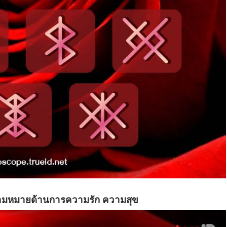
วามหมายด้านการความรัก ความสุข