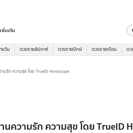
เพิ่มเติม
ายวัน
ดวงรายสัปดาห์
ดวงรายปักษ์
ดวงรายเดือน
ดว
วามรัก ความสุข โดย TrueID Horoscope
้านความรัก ความสุข โดย TrueID 