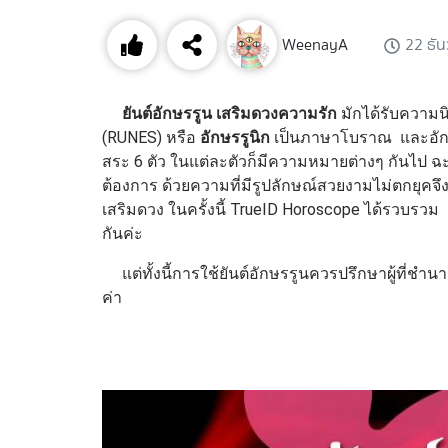
WeenayA
22 ธั
ยันต์อักษรรูน
เสริมดวงความรัก
มักได้รับความ
(RUNES) หรือ
อักษรรูนิก
เป็นภาษาโบราณ และอักษร
สระ 6 ตัว ในแต่ละตัวก็มีความหมายต่างๆ กันไป ฉะนั้
ต้องการ ด้วยความที่มีรูปลักษณ์สวยงามไม่ตกยุคจึง
เสริมดวง ในครั้งนี้ TrueID Horoscope ได้รวบร
กันค่ะ
แต่ทั้งนี้การใช้ยันต์อักษรรูนควรปรึกษาผู้ที่ช
ค่า