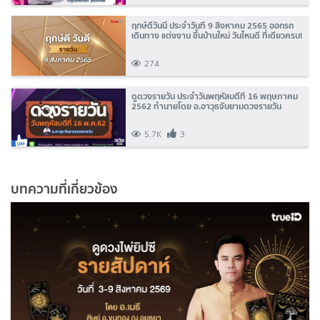
ฤกษ์ดีวันนี้ ประจำวันที่ 9 สิงหาคม 2565 ออกรถ
เดินทาง แต่งงาน ขึ้นบ้านใหม่ วันไหนดี ที่เดียวครบ!
274
ดูดวงรายวัน ประจำวันพฤหัสบดีที่ 16 พฤษภาคม
2562 ทำนายโดย อ.อาวุธจับยามดวงรายวัน
5.7K
3
บทความที่เกี่ยวข้อง