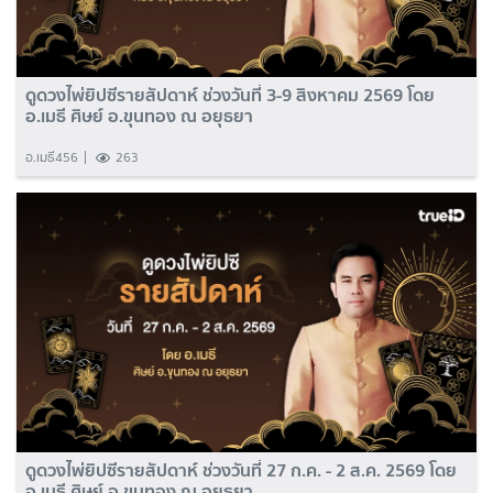
ดูดวงไพ่ยิปซีรายสัปดาห์ ช่วงวันที่ 3-9 สิงหาคม 2569 โดย
อ.เมธี ศิษย์ อ.ขุนทอง ณ อยุธยา
อ.เมธี456
263
ดูดวงไพ่ยิปซีรายสัปดาห์ ช่วงวันที่ 27 ก.ค. - 2 ส.ค. 2569 โดย
อ.เมธี ศิษย์ อ.ขุนทอง ณ อยุธยา