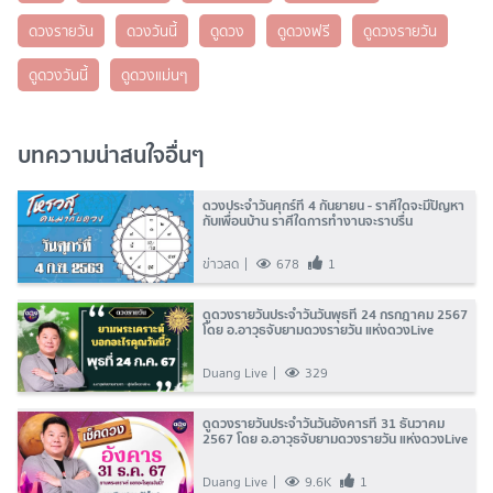
ดวงรายวัน
ดวงวันนี้
ดูดวง
ดูดวงฟรี
ดูดวงรายวัน
ดูดวงวันนี้
ดูดวงแม่นๆ
บทความน่าสนใจอื่นๆ
ดวงประจำวันศุกร์ที่ 4 กันยายน - ราศีใดจะมีปัญหา
กับเพื่อนบ้าน ราศีใดการทำงานจะราบรื่น
ข่าวสด
678
1
ดูดวงรายวันประจำวันวันพุธที่ 24 กรกฎาคม 2567
โดย อ.อาวุธจับยามดวงรายวัน แห่งดวงLive
Duang Live
329
ดูดวงรายวันประจำวันวันอังคารที่ 31 ธันวาคม
2567 โดย อ.อาวุธจับยามดวงรายวัน แห่งดวงLive
Duang Live
9.6K
1