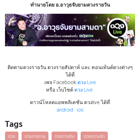
ทำนายโดย อ.อาวุธจับยามดวงรายวัน
ติดตามดวงรายวัน ดวงรายสัปดาห์ และ คอนเท้นต์ดวงต่างๆ
ได้ที่
เพจ Facebook
ดวง Live
หรือ เว็บไซต์
ดวง Live
ดาวน์โหลดแอพพลิเคชั่น ดวงlive ได้ที่
android
ios
Tags
ดวง
ดวงการงาน
ดวงการเงิน
ดวงความรัก