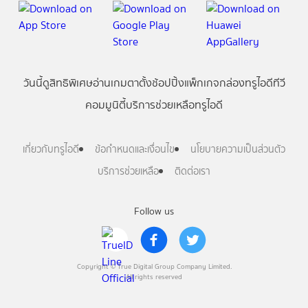
วันนี้
ดู
สิทธิพิเศษ
อ่าน
เกม
ตาตั้ง
ช้อปปิ้ง
แพ็กเกจ
กล่องทรูไอดีทีวี
คอมมูนิตี้
บริการช่วยเหลือทรูไอดี
เกี่ยวกับทรูไอดี
ข้อกำหนดและเงื่อนไข
นโยบายความเป็นส่วนตัว
บริการช่วยเหลือ
ติดต่อเรา
Follow us
Copyright © True Digital Group Company Limited.
All rights reserved