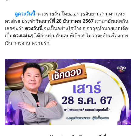
ดูดวงวันนี้
ดวงรายวัน โดยอ.อาวุธจับยามสามตา แห่ง
ดวงlive ประจำ
วันเสาร์ที่ 28 ธันวาคม 2567
เรามาอัพเดทกัน
เลยค่ะว่า
ดวงวันนี้
จะเป็นอย่างไรบ้าง อ.อาวุธทำนายแบบจัด
เต็ม
ดวงแม่นๆ
ได้อ่านคุ้มกันเลยทีเดียว!! ไม่ว่าจะเป็นเรื่องการ
เงิน การงาน ความรัก!!