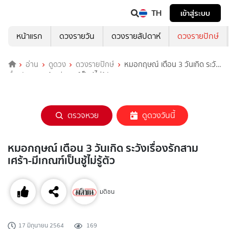
TH
เข้าสู่ระบบ
หน้าแรก
ดวงรายวัน
ดวงรายสัปดาห์
ดวงรายปักษ์
อ่าน
ดูดวง
ดวงรายปักษ์
หมอกฤษณ์ เตือน 3 วันเกิด ระวัง
เรื่องรักสามเศร้า-มีเกณฑ์เป็นชู้ไม่รู้ตัว
ตรวจหวย
ดูดวงวันนี้
หมอกฤษณ์ เตือน 3 วันเกิด ระวังเรื่องรักสาม
เศร้า-มีเกณฑ์เป็นชู้ไม่รู้ตัว
มติชน
17 มิถุนายน 2564
169