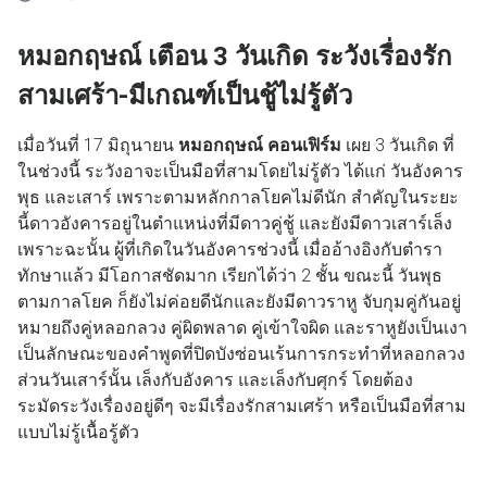
หมอกฤษณ์ เตือน 3 วันเกิด ระวังเรื่องรัก
สามเศร้า-มีเกณฑ์เป็นชู้ไม่รู้ตัว
เมื่อวันที่ 17 มิถุนายน
หมอกฤษณ์ คอนเฟิร์ม
เผย 3 วันเกิด ที่
ในช่วงนี้ ระวังอาจะเป็นมือที่สามโดยไม่รู้ตัว ได้แก่ วันอังคาร
พุธ และเสาร์ เพราะตามหลักกาลโยคไม่ดีนัก สำคัญในระยะ
นี้ดาวอังคารอยู่ในตำแหน่งที่มีดาวคู่ชู้ และยังมีดาวเสาร์เล็ง
เพราะฉะนั้น ผู้ที่เกิดในวันอังคารช่วงนี้ เมื่ออ้างอิงกับตำรา
ทักษาแล้ว มีโอกาสชัดมาก เรียกได้ว่า 2 ชั้น ขณะนี้ วันพุธ
ตามกาลโยค ก็ยังไม่ค่อยดีนักและยังมีดาวราหู จับกุมคู่กันอยู่
หมายถึงคู่หลอกลวง คู่ผิดพลาด คู่เข้าใจผิด และราหูยังเป็นเงา
เป็นลักษณะของคำพูดที่ปิดบังซ่อนเร้นการกระทำที่หลอกลวง
ส่วนวันเสาร์นั้น เล็งกับอังคาร และเล็งกับศุกร์ โดยต้อง
ระมัดระวังเรื่องอยู่ดีๆ จะมีเรื่องรักสามเศร้า หรือเป็นมือที่สาม
แบบไม่รู้เนื้อรู้ตัว