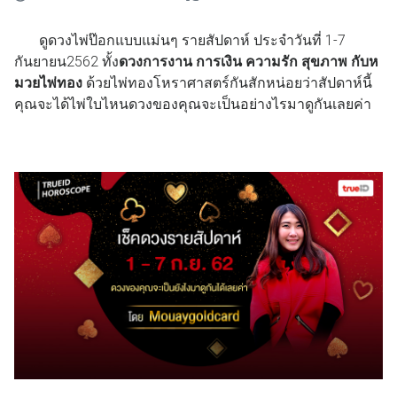
ดูดวงไพ่ป๊อกแบบแม่นๆ รายสัปดาห์ ประจำวันที่ 1-7
กันยายน2562 ทั้ง
ดวงการงาน การเงิน ความรัก สุขภาพ กับห
มวยไพ่ทอง
ด้วยไพ่ทองโหราศาสตร์กันสักหน่อยว่าสัปดาห์นี้
คุณจะได้ไพ่ใบไหนดวงของคุณจะเป็นอย่างไรมาดูกันเลยค่า