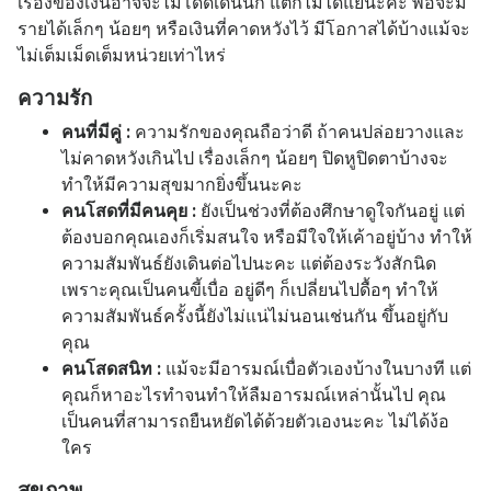
เรื่องของเงินอาจจะไม่โดดเด่นนัก แต่ก็ไม่ได้แย่นะคะ พอจะมี
รายได้เล็กๆ น้อยๆ หรือเงินที่คาดหวังไว้ มีโอกาสได้บ้างแม้จะ
ไม่เต็มเม็ดเต็มหน่วยเท่าไหร่
ความรัก
คนที่มีคู่ :
ความรักของคุณถือว่าดี ถ้าคนปล่อยวางและ
ไม่คาดหวังเกินไป เรื่องเล็กๆ น้อยๆ ปิดหูปิดตาบ้างจะ
ทำให้มีความสุขมากยิ่งขึ้นนะคะ
คนโสดที่มีคนคุย :
ยังเป็นช่วงที่ต้องศึกษาดูใจกันอยู่ แต่
ต้องบอกคุณเองก็เริ่มสนใจ หรือมีใจให้เค้าอยู่บ้าง ทำให้
ความสัมพันธ์ยังเดินต่อไปนะคะ แต่ต้องระวังสักนิด
เพราะคุณเป็นคนขี้เบื่อ อยู่ดีๆ ก็เปลี่ยนไปดื้อๆ ทำให้
ความสัมพันธ์ครั้งนี้ยังไม่แน่ไม่นอนเช่นกัน ขึ้นอยู่กับ
คุณ
คนโสดสนิท :
แม้จะมีอารมณ์เบื่อตัวเองบ้างในบางที แต่
คุณก็หาอะไรทำจนทำให้ลืมอารมณ์เหล่านั้นไป คุณ
เป็นคนที่สามารถยืนหยัดได้ด้วยตัวเองนะคะ ไม่ได้ง้อ
ใคร