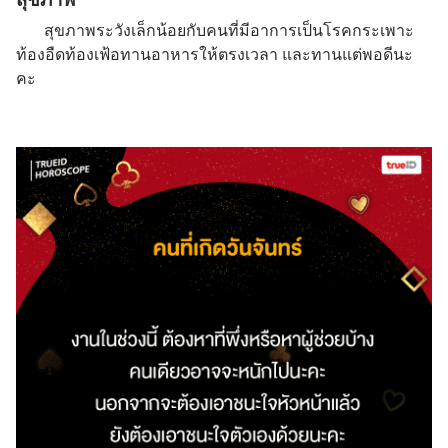
สุขภาพ
สุขภาพระวังเล็กน้อยกับคนที่มีอาการเป็นโรคกระเพาะ
ท้องอืดท้องเฟ้อทานอาหารให้ตรงเวลา และทานแต่พอดีนะ
คะ