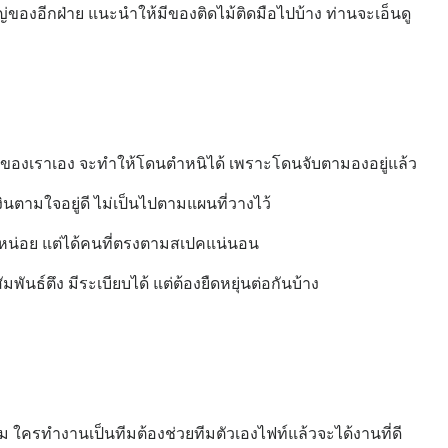
หญ่ของอีกฝ่าย แนะนำให้มีของติดไม้ติดมือไปบ้าง ท่านจะเอ็นดู
ของเราเอง จะทำให้โดนตำหนิได้ เพราะโดนจับตามองอยู่แล้ว
เงินตามใจอยู่ดี ไม่เป็นไปตามแผนที่วางไว้
นานหน่อย แต่ได้คนที่ตรงตามสเปคแน่นอน
ันธ์ตึง มีระเบียบได้ แต่ต้องยืดหยุ่นต่อกันบ้าง
ีม ใครทำงานเป็นทีมต้องช่วยทีมตัวเองไฟท์แล้วจะได้งานที่ดี