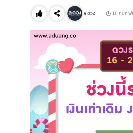
a ดวง
16 กุมภาพ