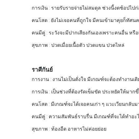
การเงิน : รายรับรายจ่ายไม่สมดุล ช่วงนี้งดช้อปไป
คนโสด : ยังไม่เจอคนที่ถูกใจ มีคนเข้ามาคุยก็ทัศนค
คนมีคู่ : ระวังจะมีปากเสียงกันเองเพราะคนอื่น หรือ
สุขภาพ : ปวดเมื่อยเนื้อตัว ปวดแขน ปวดไหล่
ราศีกันย์
การงาน : งานไม่เป็นดั่งใจ มีเกณฑ์จะต้องทำงานเดิ
การเงิน : เป็นช่วงที่ต้องรัดเข็มขัด ประหยัดให้มากข
คนโสด : มีเกณฑ์จะได้เจอคนเก่า ๆ แวะเวียนกลับมา
คนมีคู่ : ความสัมพันธ์ราบรื่น มีเกณฑ์ที่จะได้ทำอะ
สุขภาพ : ท้องอืด อาหารไม่ค่อยย่อย