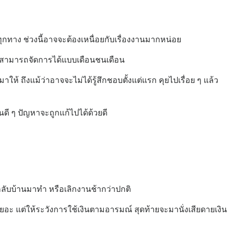
กทาง ช่วงนี้อาจจะต้องเหนื่อยกับเรื่องงานมากหน่อย
ยังสามารถจัดการได้แบบเดือนชนเดือน
ให้ ถึงแม้ว่าอาจจะไม่ได้รู้สึกชอบตั้งแต่แรก คุยไปเรื่อย ๆ แล้ว
นดี ๆ ปัญหาจะถูกแก้ไปได้ด้วยดี
ลับบ้านมาทำ หรือเลิกงานช้ากว่าปกติ
งเยอะ แต่ให้ระวังการใช้เงินตามอารมณ์ สุดท้ายจะมานั่งเสียดายเงิน