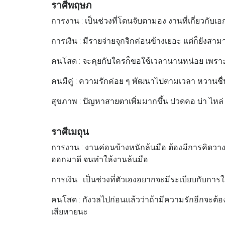
ราศีพฤษภ
การงาน : เป็นช่วงที่โดนจับตามอง งานที่เกี่ยวกั
การเงิน : มีรายจ่ายจุกจิกค่อนข้างเยอะ แต่ก็ยังสา
คนโสด : จะคุยกับใครก็ขอใช้เวลานานหน่อย เพราะไ
คนมีคู่ : ความรักค่อย ๆ พัฒนาไปตามเวลา หวานช
สุขภาพ : ปัญหาสายตาเพิ่มมากขึ้น ปวดคอ บ่า ไหล่
ราศีเมถุน
การงาน : งานค่อนข้างหนักล้นมือ ต้องมีการคิดวาง
ออกมาดี จนทำให้งานล้นมือ
การเงิน : เป็นช่วงที่ตัวเองอยากจะมีระเบียบกับกา
คนโสด : กังวลไปก่อนแล้วว่าถ้ามีความรักอีกจะต้องเส
เสียหายนะ