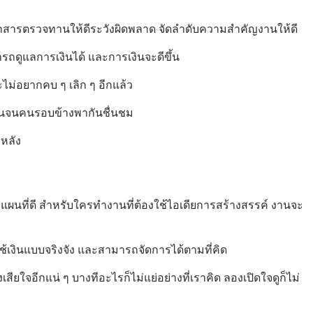
บเอกสารตรวจทานให้ดีระวังผิดพลาด จัดลำดับความสำคัญงานให้ดี
มารถดูแลการเงินได้ และการเงินจะดีขึ้น
ม่อยากคบ ๆ เลิก ๆ อีกแล้ว
ื่นจนคนรอบข้างพากันชื่นชม
 หลัง
แผนที่ดี สำหรับใครทำงานที่ต้องใช้ไอเดียการสร้างสรรค์ งานจะ
รใช้เงินแบบจริงจัง และสามารถจัดการได้ตามที่คิด
ียใจอีกแน่ ๆ บางทีอะไรก็ไม่แย่อย่างที่เราคิด ลองเปิดใจดูก็ไม่