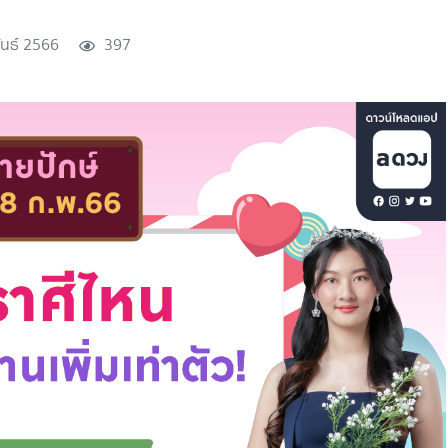
ันธ์ 2566
397