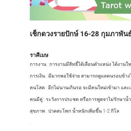
เช็กดวงรายปักษ์ 16-28 กุมภาพันธ
ราศีเมษ
การงาน : การงานมีสิทธิ์ได้เลื่อนตำแหน่ง ได้งานใหม
การเงิน : มีมากพอใช้จ่าย สามารถดูแลคนรอบข้างได
คนโสด : อีกไม่นานเกินรอ จะมีคนใหม่เข้ามา และเป็
คนมีคู่ : ระวังการประชด หรือการพูดจาไม่รักษาน้ำใ
สุขภาพ : ปวดสะโพก น้ำหนักเพิ่มขึ้น 1-2 กิโล
.