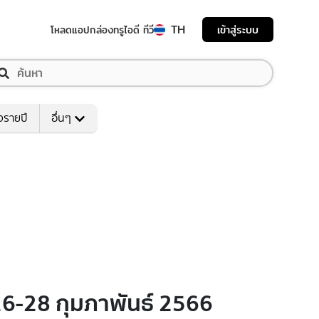
TH
เข้าสู่ระบบ
โหลดแอป
กล่องทรูไอดี ทีวี
งรายปี
อื่นๆ
์ 16-28 กุมภาพันธ์ 2566