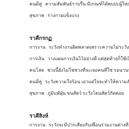
คนมีคู่ : ความสัมพันธ์ราบรื่น มีเกณฑ์ได้พบปะผู้ใ
สุขภาพ : ร่างกายแข็งแรง
ราศีกรกฏ
การงาน : ระวังทำงานผิดพลาดเพราะความไม่ระวัง
การเงิน : วางแผนการเงินไว้อย่างดี แต่สุดท้ายก็ใช้
คนโสด : ช่วงนี้ยังไม่ใช่ช่วงที่จะเจอคนที่ใช่ รอ
คนมีคู่ : ระวังความใจร้อน เอาแต่ใจจะทำให้ความสัมพ
สุขภาพ : ภูมิแพ้ฝุ่น ขนสัตว์ ระวังโดนสัตว์กัดต่อย
ราศีสิงห์
การงาน : ระวังจะมีปากเสียงกับเพื่อนร่วมงานต่างท