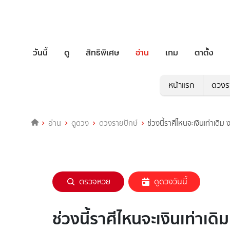
วันนี้
ดู
สิทธิพิเศษ
อ่าน
เกม
ตาตั้ง
หน้าแรก
ดวงร
อ่าน
ดูดวง
ดวงรายปักษ์
ช่วงนี้ราศีไหนจะเงินเท่าเดิ
ตรวจหวย
ดูดวงวันนี้
ช่วงนี้ราศีไหนจะเงินเท่าเด