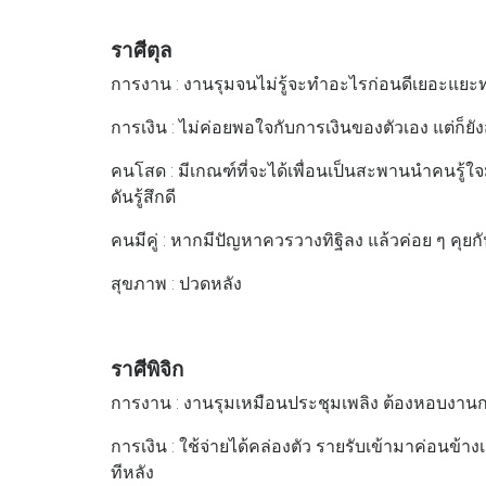
ราศีตุล
การงาน : งานรุมจนไม่รู้จะทำอะไรก่อนดีเยอะแยะทุ
การเงิน : ไม่ค่อยพอใจกับการเงินของตัวเอง แต่ก็
คนโสด : มีเกณฑ์ที่จะได้เพื่อนเป็นสะพานนำคนรู้ใจมา
ดันรู้สึกดี
คนมีคู่ : หากมีปัญหาควรวางทิฐิลง แล้วค่อย ๆ คุยกั
สุขภาพ : ปวดหลัง
ราศีพิจิก
การงาน : งานรุมเหมือนประชุมเพลิง ต้องหอบงานก
การเงิน : ใช้จ่ายได้คล่องตัว รายรับเข้ามาค่อนข้า
ทีหลัง